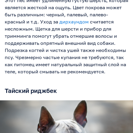
Этот пес имеет удлиненную густую шерсть, которая
является жесткой на ощупь. Цвет покрова может
быть различным: черный, палевый, палево-
красный и т.д. Уход за
дирхаундом
считается
несложным. Щетка для шерсти и прибор для
тримминга помогут убрать отмершие волосы и
поддерживать опрятный внешний вид собаки.
Подрезка когтей и чистка ушей также необходимы
псу. Чрезмерно частые купания не требуются, так
как питомец имеет натуральный защитный слой на
теле, который смывать не рекомендуется.
Тайский риджбек