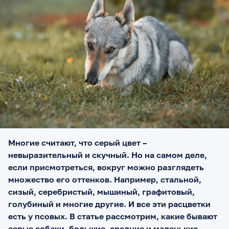
Многие считают, что серый цвет –
невыразительный и скучный. Но на самом деле,
если присмотреться, вокруг можно разглядеть
множество его оттенков. Например, стальной,
сизый, серебристый, мышиный, графитовый,
голубиный и многие другие. И все эти расцветки
есть у псовых. В статье рассмотрим, какие бывают
серые собаки, большие, средние и маленькие