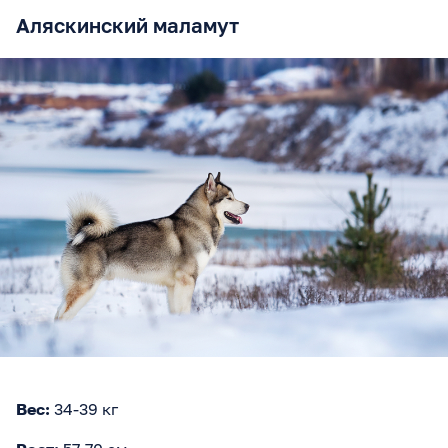
Аляскинский маламут
Вес:
34-39 кг