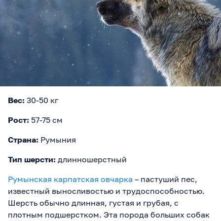
Вес:
30-50 кг
Рост:
57-75 см
Страна:
Румыния
Тип шерсти:
длинношерстный
Румынская карпатская овчарка
– пастуший пес,
известный выносливостью и трудоспособностью.
Шерсть обычно длинная, густая и грубая, с
плотным подшерстком. Эта порода больших собак