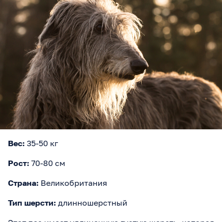
Вес:
35-50 кг
Рост:
70-80 см
Страна:
Великобритания
Тип шерсти:
длинношерстный