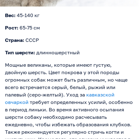
Вес:
45-140 кг
Рост:
65-75 см
Страна:
СССР
Тип шерсти:
длинношерстный
Мощные великаны, которые имеют густую,
двойную шерсть. Цвет покрова у этой породы
огромных собак может быть различным, но чаще
всего встречается серый, белый, рыжий или
палевый (серо-желтый). Уход за
кавказской
овчаркой
требует определенных усилий, особенно
в период линьки. Во время активного осыпания
шерсти собаку необходимо расчесывать
ежедневно, чтобы избежать образования клубков.
Также рекомендуется регулярно стричь когти и