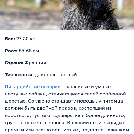
Вес:
27-30 кг
Рост:
55-65 см
Страна:
Франция
Тип шерсти:
длинношерстный
Пикардийские овчарки
— красивые и умные
пастушьи собаки, отличающиеся своей особенной
шерстью. Согласно стандарту породы, у питомца
должен быть двойной покров, состоящий из
короткого, густого подшерстка и более длинного,
грубого остевого волоса. Внешний слой выглядит
прямым или слегка волнистым, не должен слишком