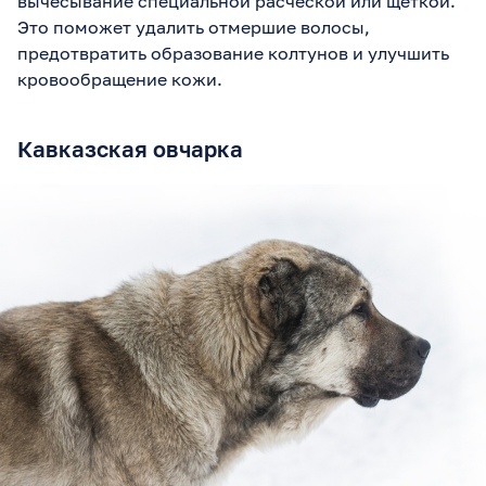
вычесывание специальной расческой или щеткой.
Это поможет удалить отмершие волосы,
предотвратить образование колтунов и улучшить
кровообращение кожи.
Кавказская овчарка