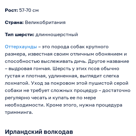
Рост:
57-70 см
Страна:
Великобритания
Тип шерсти:
длинношерстный
Оттерхаунды
– это порода собак крупного
размера, известная своим отличным обонянием и
способностью выслеживать дичь. Другое название
– выдровая гончая. Шерсть у этих псов обычно
густая и плотная, удлиненная, выглядит слегка
лохматой. Уход за покровом этой пушистой серой
собаки не требует сложных процедур – достаточно
регулярно чесать и купать ее по мере
необходимости. Кроме этого, нужна процедура
тримминга.
Ирландский волкодав