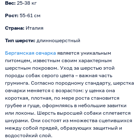
Вес:
25-38 кг
Рост:
55-61 см
Страна:
Италия
Тип шерсти:
длинношерстный
Бергамская овчарка
является уникальным
питомцем, известным своим характерным
шерстным покровом. Уход за шерстью этой
породы собак серого цвета – важная часть
груминга. Согласно породному стандарту, шерстка
овчарки меняется с возрастом: у щенка она
короткая, плотная, по мере роста становится
грубее и гуще, оформляясь в небольшие завитки
или локоны. Шерсть выросшей собаки сплетается
шнурами. Они состоят из множества сцепившихся
между собой прядей, образующих защитный и
водостойкий слой.