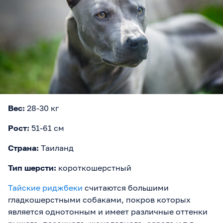
Вес:
28-30 кг
Рост:
51-61 см
Страна:
Таиланд
Тип шерсти:
короткошерстный
Тайские риджбеки
считаются большими
гладкошерстными собаками, покров которых
является однотонным и имеет различные оттенки