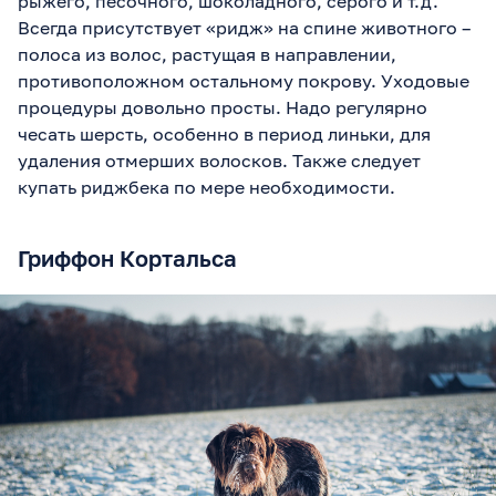
рыжего, песочного, шоколадного, серого и т.д.
Всегда присутствует «ридж» на спине животного –
полоса из волос, растущая в направлении,
противоположном остальному покрову. Уходовые
процедуры довольно просты. Надо регулярно
чесать шерсть, особенно в период линьки, для
удаления отмерших волосков. Также следует
купать риджбека по мере необходимости.
Гриффон Кортальса