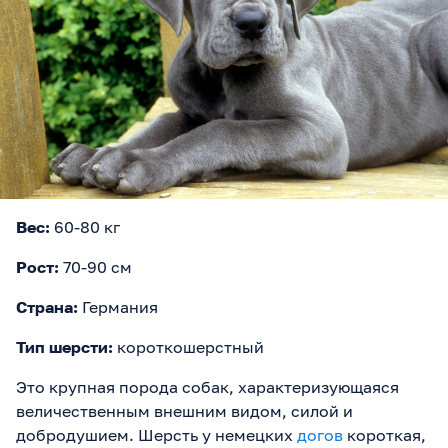
Вес:
60-80 кг
Рост:
70-90 см
Страна:
Германия
Тип шерсти:
короткошерстный
Это крупная порода собак, характеризующаяся
величественным внешним видом, силой и
добродушием. Шерсть у немецких
догов
короткая,