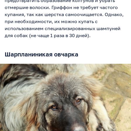
предотвратить образование колтунов и убрать
отмершие волоски. Гриффон не требует частого
купания, так как шерстка самоочищается. Однако,
при необходимости, их можно купать с
использованием специализированных шампуней
для собак (не чаще 1 раза в 30 дней).
Шарпланиникая овчарка