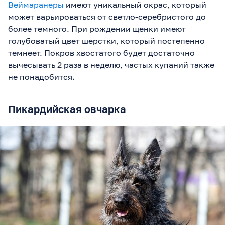
Веймаранеры
имеют уникальный окрас, который
может варьироваться от светло-серебристого до
более темного. При рождении щенки имеют
голубоватый цвет шерстки, который постепенно
темнеет. Покров хвостатого будет достаточно
вычесывать 2 раза в неделю, частых купаний также
не понадобится.
Пикардийская овчарка