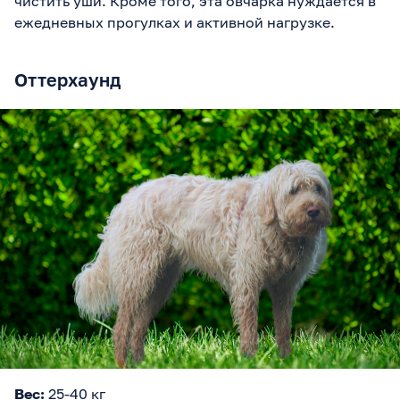
чистить уши. Кроме того, эта овчарка нуждается в
ежедневных прогулках и активной нагрузке.
Оттерхаунд
Вес:
25-40 кг