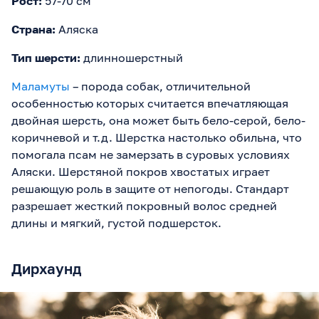
Рост:
57-70 см
Страна:
Аляска
Тип шерсти:
длинношерстный
Маламуты
– порода собак, отличительной
особенностью которых считается впечатляющая
двойная шерсть, она может быть бело-серой, бело-
коричневой и т.д. Шерстка настолько обильна, что
помогала псам не замерзать в суровых условиях
Аляски. Шерстяной покров хвостатых играет
решающую роль в защите от непогоды. Стандарт
разрешает жесткий покровный волос средней
длины и мягкий, густой подшерсток.
Дирхаунд