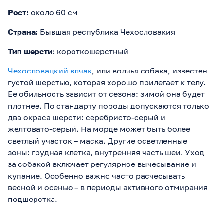
Рост:
около 60 см
Страна:
Бывшая республика Чехословакия
Тип шерсти:
короткошерстный
Чехословацкий влчак
, или волчья собака, известен
густой шерстью, которая хорошо прилегает к телу.
Ее обильность зависит от сезона: зимой она будет
плотнее. По стандарту породы допускаются только
два окраса шерсти: серебристо-серый и
желтовато-серый. На морде может быть более
светлый участок – маска. Другие осветленные
зоны: грудная клетка, внутренняя часть шеи. Уход
за собакой включает регулярное вычесывание и
купание. Особенно важно часто расчесывать
весной и осенью – в периоды активного отмирания
подшерстка.