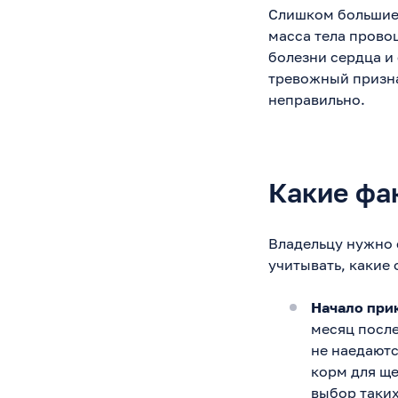
Слишком большие 
масса тела прово
болезни сердца и
тревожный призна
неправильно.
Какие фа
Владельцу нужно 
учитывать, какие
Начало при
месяц посл
не наедаютс
корм для щ
выбор таких