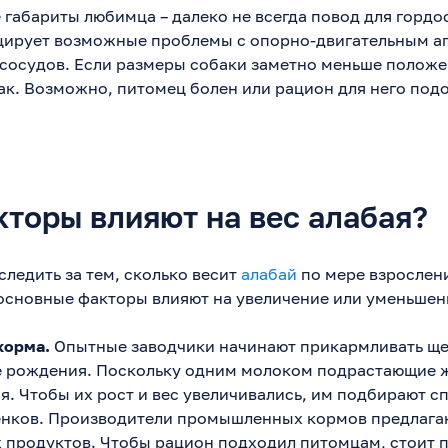
габариты любимца – далеко не всегда повод для гордо
цирует возможные проблемы с опорно-двигательным ап
 сосудов. Если размеры собаки заметно меньше положе
к. Возможно, питомец болен или рацион для него под
кторы влияют на вес алабая?
следить за тем, сколько весит
алабай
по мере взрослени
 основные факторы влияют на увеличение или уменьшен
корма.
Опытные заводчики начинают прикармливать ще
е рождения. Поскольку одним молоком подрастающие 
я. Чтобы их рост и вес увеличивались, им подбирают 
енков. Производители промышленных кормов предлага
 продуктов. Чтобы рацион подходил питомцам, стоит 