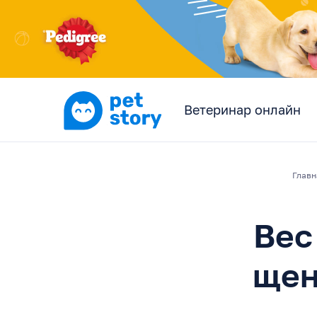
Ветеринар онлайн
Главн
Вес
щен