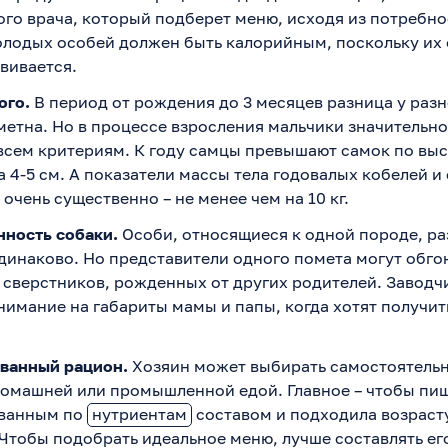
го врача, который подберет меню, исходя из потребн
олодых особей должен быть калорийным, поскольку их
звивается.
ого.
В период от рождения до 3 месяцев разница у раз
метна. Но в процессе взросления мальчики значительн
всем критериям. К году самцы превышают самок по выс
 4-5 см. А показатели массы тела годовалых кобелей и 
 очень существенно – не менее чем на 10 кг.
нность собаки.
Особи, относящиеся к одной породе, р
инаково. Но представители одного помета могут обгон
 сверстников, рожденных от других родителей. Заводч
имание на габариты мамы и папы, когда хотят получит
ванный рацион.
Хозяин может выбирать самостоятель
домашней или промышленной едой. Главное – чтобы пи
ванным по
нутриентам
составом и подходила возраст
Чтобы подобрать идеальное меню, лучше составлять ег