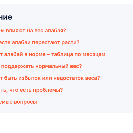
ние
ы влияют на вес алабая?
асте алабаи перестают расти?
т алабай в норме – таблица по месяцам
т поддержать нормальный вес?
 быть избыток или недостаток веса?
ть, что есть проблемы?
аемые вопросы