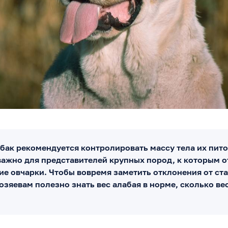
бак рекомендуется контролировать массу тела их пит
важно для представителей крупных пород, к которым о
ие овчарки. Чтобы вовремя заметить отклонения от ст
озяевам полезно знать вес алабая в норме, сколько ве