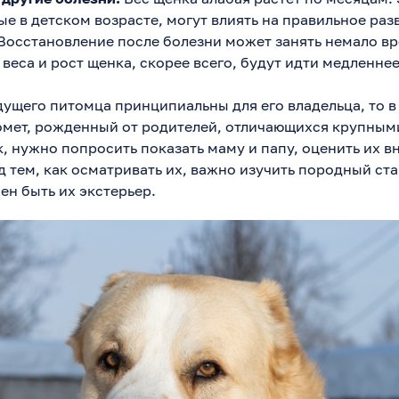
е в детском возрасте, могут влиять на правильное раз
Восстановление после болезни может занять немало вр
 веса и рост щенка, скорее всего, будут идти медленнее
дущего питомца принципиальны для его владельца, то в
омет, рожденный от родителей, отличающихся крупным
, нужно попросить показать маму и папу, оценить их в
 тем, как осматривать их, важно изучить породный ста
ен быть их экстерьер.