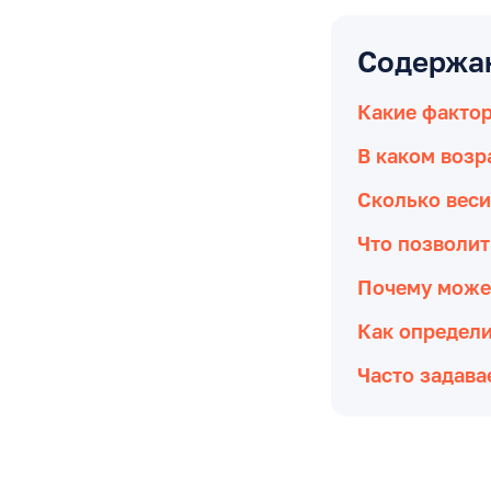
Содержа
Какие фактор
В каком возр
Сколько веси
Что позволи
Почему может
Как определи
Часто задав