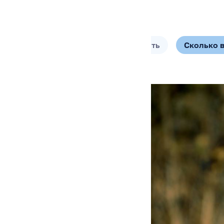
Фото
Видео
Чем кормить
Сколько 