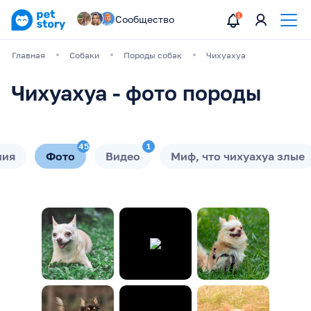
Сообщество
Главная
Собаки
Породы собак
Чихуахуа
Чихуахуа - фото породы
45
1
ния
Фото
Видео
Миф, что чихуахуа злые