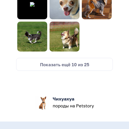
Показать ещё
10
из
25
Чихуахуа
породы на Petstory