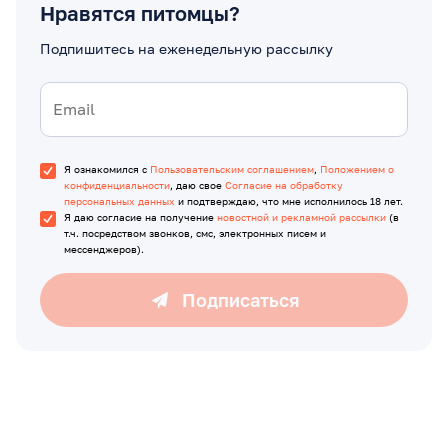
Нравятся питомцы?
Подпишитесь на еженедельную рассылку
Я ознакомился с
Пользовательским соглашением
,
Положением о
конфиденциальности
, даю свое
Согласие на обработку
персональных данных
и подтверждаю, что мне исполнилось 18 лет.
Я даю согласие на получение
новостной и рекламной рассылки
(в
т.ч. посредством звонков, смс, электронных писем и
мессенджеров).
Подписаться