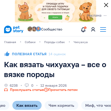
Сообщество
Главная
Собаки
Породы собак
Чихуахуа
ПОЛЕЗНАЯ СТАТЬЯ
14 оценок
Как вязать чихуахуа – все о
вязке породы
6238
0
12 января 2026
Прослушать статью
Прочитать потом
део
Как вязать
Чем кормить
Миф, что чи