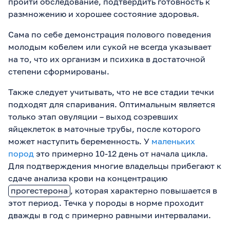
пройти обследование, подтвердить готовность к
размножению и хорошее состояние здоровья.
Сама по себе демонстрация полового поведения
молодым кобелем или сукой не всегда указывает
на то, что их организм и психика в достаточной
степени сформированы.
Также следует учитывать, что не все стадии течки
подходят для спаривания. Оптимальным является
только этап овуляции – выход созревших
яйцеклеток в маточные трубы, после которого
может наступить беременность. У
маленьких
пород
это примерно 10-12 день от начала цикла.
Для подтверждения многие владельцы прибегают к
сдаче анализа крови на концентрацию
прогестерона
, которая характерно повышается в
этот период. Течка у породы в норме проходит
дважды в год с примерно равными интервалами.