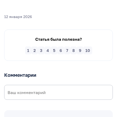
12 января 2026
Статья была полезна?
1
2
3
4
5
6
7
8
9
10
Комментарии