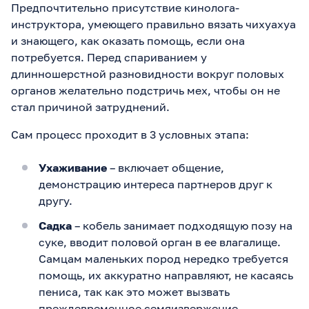
Предпочтительно присутствие кинолога-
инструктора, умеющего правильно вязать чихуахуа
и знающего, как оказать помощь, если она
потребуется. Перед спариванием у
длинношерстной разновидности вокруг половых
органов желательно подстричь мех, чтобы он не
стал причиной затруднений.
Сам процесс проходит в 3 условных этапа:
Ухаживание
– включает общение,
демонстрацию интереса партнеров друг к
другу.
Садка
– кобель занимает подходящую позу на
суке, вводит половой орган в ее влагалище.
Самцам маленьких пород нередко требуется
помощь, их аккуратно направляют, не касаясь
пениса, так как это может вызвать
преждевременное семяизвержение.