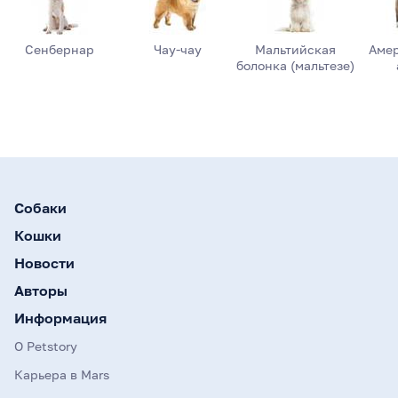
Сенбернар
Чау-чау
Мальтийская
Аме
болонка (мальтезе)
Собаки
Кошки
Новости
Авторы
Информация
О Petstory
Карьера в Mars