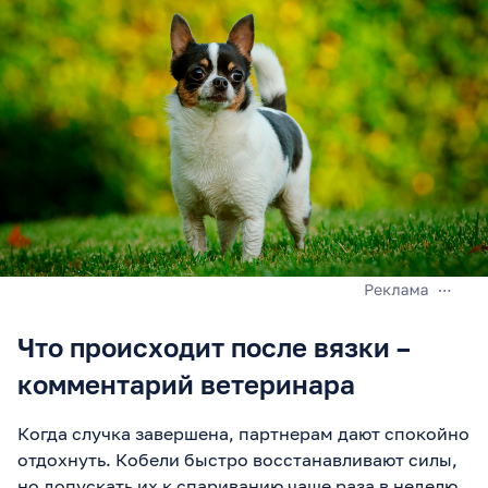
Что происходит после вязки –
комментарий ветеринара
Когда случка завершена, партнерам дают спокойно
отдохнуть. Кобели быстро восстанавливают силы,
но допускать их к спариванию чаще раза в неделю