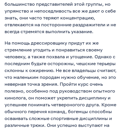
большинство представителей этой группы, но
упрямство и непоседливость все же дают о себе
знать, они часто теряют концентрацию,
отвлекаются на посторонние раздражители и не
всегда стремятся выполнить указание.
На помощь дрессировщику придут их же
стремление угодить и понравиться своему
человеку, а также похвала и угощение. Однако с
последним будьте осторожны, чешские терьеры
склонны к ожирению. Не все владельцы считают,
что маленьким породам нужно обучение, но это
неверная точка зрения. Пройти курс очень
полезно, особенно под руководством опытного
кинолога, он поможет укрепить дисциплину и
успешнее понимать четвероногого друга. Кроме
обычного перечня команд, богемцы способны
осваивать сложные спортивные дисциплины и
различные трюки. Они успешно выступают на