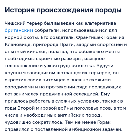
История происхождения породы
Чешский терьер был выведен как альтернатива
британским
собратьям, использовавшимся для
норной охоты. Его создатель, Франтишек Горак из
Клановице, пригорода Праги, заядлый спортсмен и
опытный кинолог, полагал, что собаке его мечты
необходимы скромные размеры, изящное
телосложение и узкая грудная клетка. Будучи
крупным заводчиком шотландских терьеров, он
скрестил своих питомцев с внешне схожими
сородичами и на протяжении ряда последующих
лет занимался продуманной селекцией. Ему
пришлось работать в сложных условиях, так как в
годы Второй мировой войны поголовье псов, в том
числе и необходимых английских пород,
чудовищно сократилось. Тем не менее Горак
справился с поставленной амбициозной задачей.