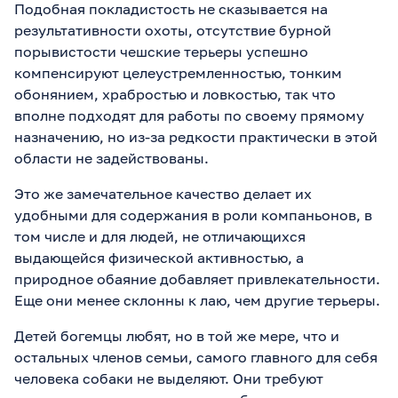
Подобная покладистость не сказывается на
результативности охоты, отсутствие бурной
порывистости чешские терьеры успешно
компенсируют целеустремленностью, тонким
обонянием, храбростью и ловкостью, так что
вполне подходят для работы по своему прямому
назначению, но из-за редкости практически в этой
области не задействованы.
Это же замечательное качество делает их
удобными для содержания в роли компаньонов, в
том числе и для людей, не отличающихся
выдающейся физической активностью, а
природное обаяние добавляет привлекательности.
Еще они менее склонны к лаю, чем другие терьеры.
Детей богемцы любят, но в той же мере, что и
остальных членов семьи, самого главного для себя
человека собаки не выделяют. Они требуют