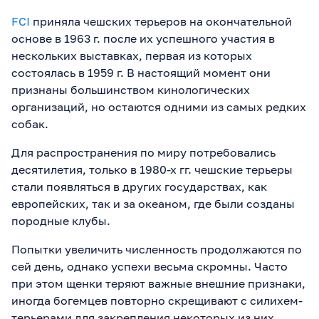
FCI
приняла чешских терьеров на окончательной
основе в 1963 г. после их успешного участия в
нескольких выставках, первая из которых
состоялась в 1959 г. В настоящий момент они
признаны большинством кинологических
организаций, но остаются одними из самых редких
собак.
Для распространения по миру потребовались
десятилетия, только в 1980-х гг. чешские терьеры
стали появляться в других государствах, как
европейских, так и за океаном, где были созданы
породные клубы.
Попытки увеличить численность продолжаются по
сей день, однако успехи весьма скромны. Часто
при этом щенки теряют важные внешние признаки,
иногда богемцев повторно скрещивают с силихем-
терьерами для закрепления некоторых из них.