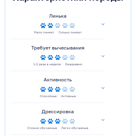
Линька
Мало линяют
Сильно линяют
Требует вычесывания
1-2 раза в неделю
Ежедневно
Активность
Спокойные
Активные
Дрессировка
Сложно обучаемые
Легко обучаемые