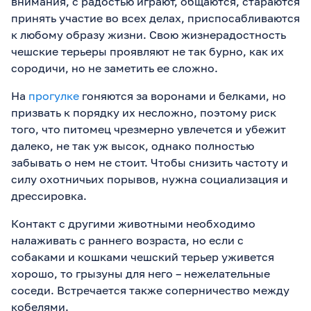
внимания, с радостью играют, общаются, стараются
принять участие во всех делах, приспосабливаются
к любому образу жизни. Свою жизнерадостность
чешские терьеры проявляют не так бурно, как их
сородичи, но не заметить ее сложно.
На
прогулке
гоняются за воронами и белками, но
призвать к порядку их несложно, поэтому риск
того, что питомец чрезмерно увлечется и убежит
далеко, не так уж высок, однако полностью
забывать о нем не стоит. Чтобы снизить частоту и
силу охотничьих порывов, нужна социализация и
дрессировка.
Контакт с другими животными необходимо
налаживать с раннего возраста, но если с
собаками и кошками чешский терьер уживется
хорошо, то грызуны для него – нежелательные
соседи. Встречается также соперничество между
кобелями.