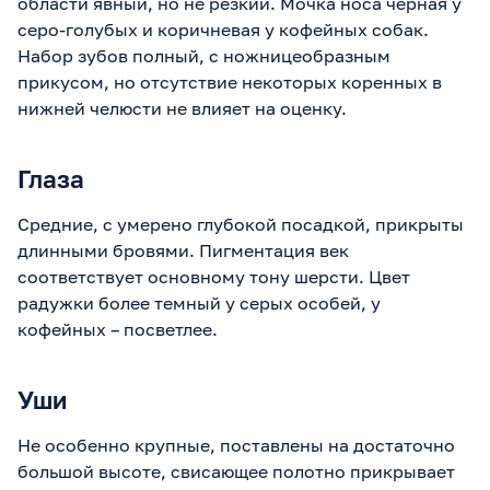
области явный, но не резкий. Мочка носа черная у
серо-голубых и коричневая у кофейных собак.
Набор зубов полный, с ножницеобразным
прикусом, но отсутствие некоторых коренных в
нижней челюсти не влияет на оценку.
Глаза
Средние, с умерено глубокой посадкой, прикрыты
длинными бровями. Пигментация век
соответствует основному тону шерсти. Цвет
радужки более темный у серых особей, у
кофейных – посветлее.
Уши
Не особенно крупные, поставлены на достаточно
большой высоте, свисающее полотно прикрывает