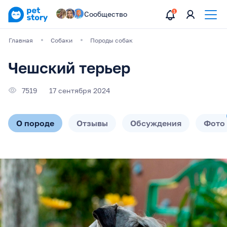
Сообщество
Главная
Собаки
Породы собак
Чешский терьер
7519
17 сентября 2024
О породе
Отзывы
Обсуждения
Фото