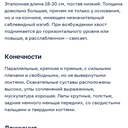
Эталонная длина 18-20 см, постав низкий. Толщина
довольно большая, причем не только у основания,
но и на кончике, имеющем незначительный
саблевидный изгиб. При возбуждении хвост
поднимается до горизонтального уровня или
повыше, в расслабленном – свисает.
Конечности
Параллельные, крепкие и прямые, с сильными
плечами и свободными, но не вывернутыми
локтями. Скакательные суставы расположены
высоко, углы сочленений выраженные,
мускулатура хорошая. Лапы крупные, толстые,
задние немного меньше передних, со сводистыми
пальцами и твердыми когтями.
Движения