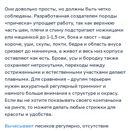
Они довольно просты, но должны быть четко
соблюдены. Разработанная создателем породы
«прическа» упрощает работу, так как верхнюю
часть шеи, плечи и спину подстригают ножницами
или машинкой до 1-1,5 см, бока и хвост – еще
короче, уши, скулы, локти, бедра и область ануса
срезают до минимума, а живот и весь низ корпуса
оставляют как есть. Брови, усы и бородку также
сохраняют нетронутыми, переходы между
остриженными и естественными участками делают
плавными. Для сравнения – другим терьерам
нужен аккуратный регулярный тримминг и
намного больше внимания к структуре и окрасу.
Если вы не хотите показывать своего компаньона
на ринге, то можете делать любые стрижки для
красоты и удобства.
Вычесывают
песиков регулярно, отсутствие