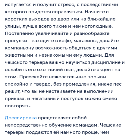
испугается и получит стресс, с последствиями
которого придется справляться. Начните с
коротких выходов во двор или на ближайшие
улицы, лучше всего тихие и немноголюдные.
Постепенно увеличивайте и разнообразьте
прогулки – заходите в кафе, магазины, давайте
компаньону возможность общаться с другими
животными и незнакомыми ему людьми. Для
чешского терьера важно научиться дисциплине и
ослабить его охотничий пыл, делайте акцент на
этом. Пресекайте нежелательные порывы
спокойно и твердо, без промедления, иначе пес
решит, что вы не настаиваете на выполнении
приказа, и негативный поступок можно смело
повторять.
Дрессировка
представляет собой
непосредственно обучение командам. Чешские
терьеры поддаются ей намного проще, чем