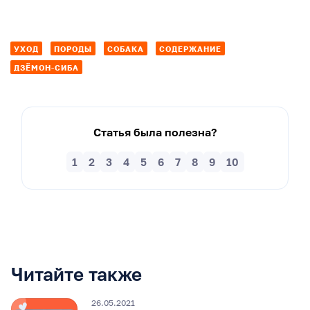
УХОД
ПОРОДЫ
СОБАКА
СОДЕРЖАНИЕ
ДЗЁМОН-СИБА
Статья была полезна?
1
2
3
4
5
6
7
8
9
10
Читайте также
26.05.2021