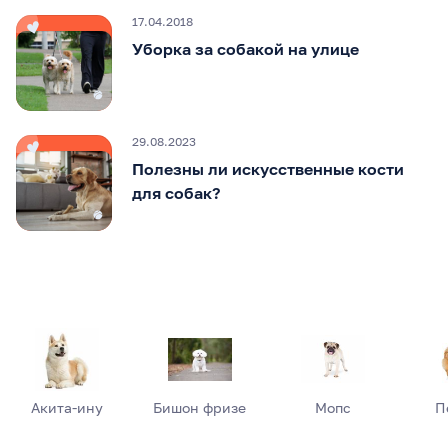
17.04.2018
Уборка за собакой на улице
29.08.2023
Полезны ли искусственные кости
для собак?
Акита-ину
Бишон фризе
Мопс
П