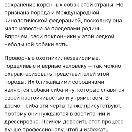
сохранение коренных собак этой страны. Не
признана порода и
Международной
кинологической федерацией
, поскольку она
мало известна за пределами родины.
Впрочем, свои поклонники у этой редкой
небольшой собаки есть.
Проворные охотники, независимые,
горделивые и верные человеку — так можно
охарактеризовать представителей этой
породы. Их ближайшими сородичами
являются собаки сиба-ину, которые славятся
своей настойчивостью и упрямством. В
дзёмон-сиба эти черты также присутствуют,
поэтому они нуждаются в
воспитании и
дрессировке
. Причем доверить этот процесс
лучше профессионалу, чтобы избежать