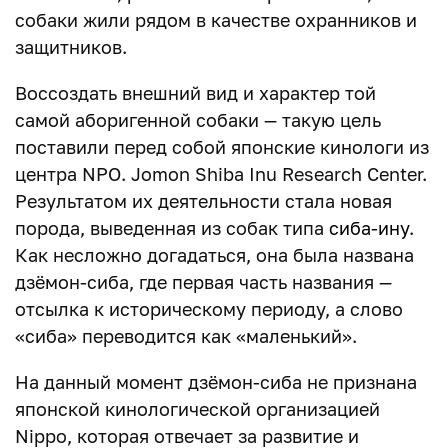
собаки жили рядом в качестве охранников и
защитников.
Воссоздать внешний вид и характер той
самой аборигенной собаки — такую цель
поставили перед собой японские кинологи из
центра NPO. Jomon Shiba Inu Research Center.
Результатом их деятельности стала новая
порода, выведенная из собак типа
сиба-ину
.
Как несложно догадаться, она была названа
дзёмон-сиба, где первая часть названия —
отсылка к историческому периоду, а слово
«сиба» переводится как «маленький».
На данный момент дзёмон-сиба не признана
японской кинологической организацией
Nippo, которая отвечает за развитие и