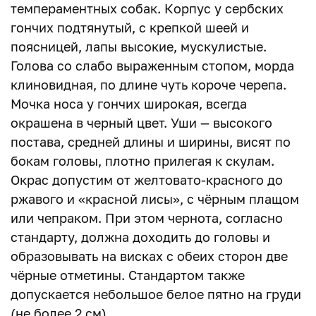
темпераментных собак. Корпус у сербских
гончих подтянутый, с крепкой шеей и
поясницей, лапы высокие, мускулистые.
Голова со слабо выраженным стопом, морда
клиновидная, по длине чуть короче черепа.
Мочка носа у гончих широкая, всегда
окрашена в черный цвет. Уши — высокого
постава, средней длины и ширины, висят по
бокам головы, плотно прилегая к скулам.
Окрас допустим от желтовато-красного до
ржавого и «красной лисы», с чёрным плащом
или чепраком. При этом чернота, согласно
стандарту, должна доходить до головы и
образовывать на висках с обеих сторон две
чёрные отметины. Стандартом также
допускается небольшое белое пятно на груди
(не более 2 см).