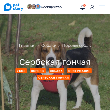
Сообщество
Главная
Собаки
Породы собак
Сербская гончая
УХОД
ПОРОДЫ
СОБАКА
СОДЕРЖАНИЕ
СЕРБСКАЯ ГОНЧАЯ