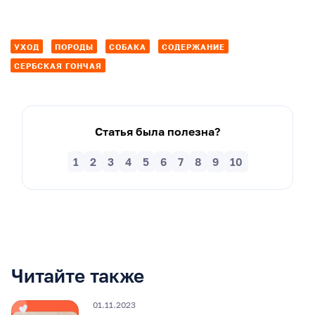
УХОД
ПОРОДЫ
СОБАКА
СОДЕРЖАНИЕ
СЕРБСКАЯ ГОНЧАЯ
Статья была полезна?
1
2
3
4
5
6
7
8
9
10
Читайте также
01.11.2023