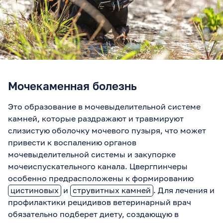
Мочекаменная болезнь
Это образование в мочевыделительной системе
камней, которые раздражают и травмируют
слизистую оболочку мочевого пузыря, что может
привести к воспалению органов
мочевыделительной системы и закупорке
мочеиспускательного канала. Цвергпинчеры
особенно предрасположены к формированию
цистиновых
и
струвитных камней
. Для лечения и
профилактики рецидивов ветеринарный врач
обязательно подберет диету, создающую в