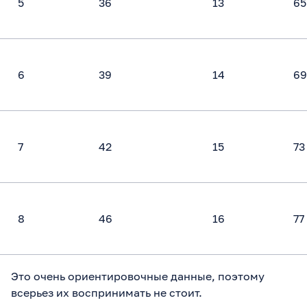
5
36
13
65
6
39
14
69
7
42
15
73
8
46
16
77
Это очень ориентировочные данные, поэтому
всерьез их воспринимать не стоит.