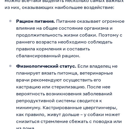
можно все-таки выделить несколько самых важных
из них, оказывающих наибольшее воздействие:
Рацион питания.
Питание оказывает огромное
влияние на общее состояние организма и
продолжительность жизни собаки. Поэтому с
раннего возраста необходимо соблюдать
правила кормления и составить
сбалансированный рацион.
Физиологический статус.
Если владелец не
планирует вязать питомца, ветеринарные
врачи рекомендуют осуществить его
кастрацию или стерилизацию. После нее
вероятность возникновения заболеваний
репродуктивной системы сводится к
минимуму. Кастрированные цвергпинчеры,
как правило, живут дольше – у собаки может
снизиться стремление сбежать с поводка или
из дома.