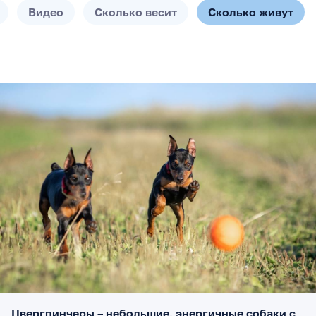
Видео
Сколько весит
Сколько живут
Цвергпинчеры – небольшие, энергичные собаки с