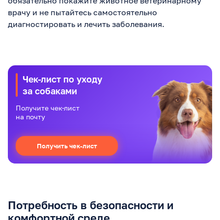
обязательно покажите животное ветеринарному
врачу и не пытайтесь самостоятельно
диагностировать и лечить заболевания.
Чек-лист по уходу
за собаками
Получите чек-лист
на почту
Получить чек-лист
Потребность в безопасности и
комфортной среде