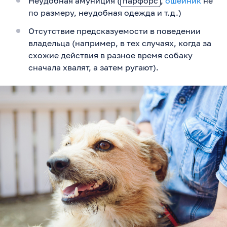
Неудобная амуниция (
парфорс
,
ошейник
не
по размеру, неудобная одежда и т.д.)
Отсутствие предсказуемости в поведении
владельца (например, в тех случаях, когда за
схожие действия в разное время собаку
сначала хвалят, а затем ругают).