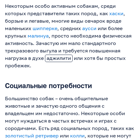
Некоторым особо активным собакам, среди
которых представители таких пород, как
хаски
,
борзые и легавые, многие виды овчарок вроде
маленьких
шипперке
, средних
аусси
или более
крупных
малинуа
, просто необходима физическая
активность. Зачастую им мало стандартного
трехразового выгула и требуется повышенная
нагрузка в духе
аджилити
или хотя бы простых
пробежек.
Социальные потребности
Большинство собак – очень общительные
животные и зачастую одного общения с
владельцем им недостаточно. Некоторые особи
могут нуждаться в частых встречах и играх с
сородичами. Есть ряд социальных пород, таких как
золотистый ретривер
или
колли
, которые не могут