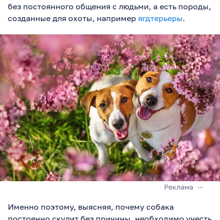
без постоянного общения с людьми, а есть породы,
созданные для охоты, например
ягдтерьеры
.
Именно поэтому, выясняя, почему собака
постоянно скулит без причины, необходимо учесть