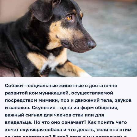
Собаки – социальные животные с достаточно
развитой коммуникацией, осуществляемой
посредством мимики, поз и движений тела, звуков
и запахов. Скуление – одна из форм общения,
важный сигнал для членов стаи или для
владельца. Но что оно означает? Как понять чего
хочет скулящая собака и что делать, если она этим
занята постоянно? В этой статье мы расскажем о