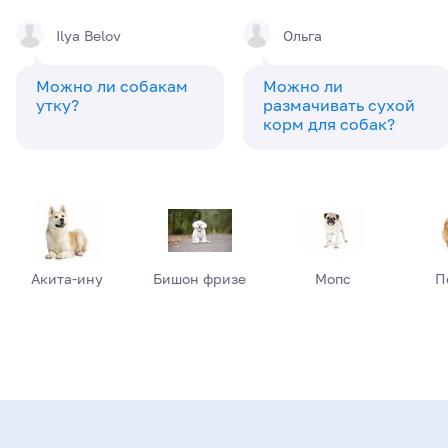
Ilya Belov
Ольга
Можно ли собакам
Можно ли
утку?
размачивать сухой
корм для собак?
Акита-ину
Бишон фризе
Мопс
П