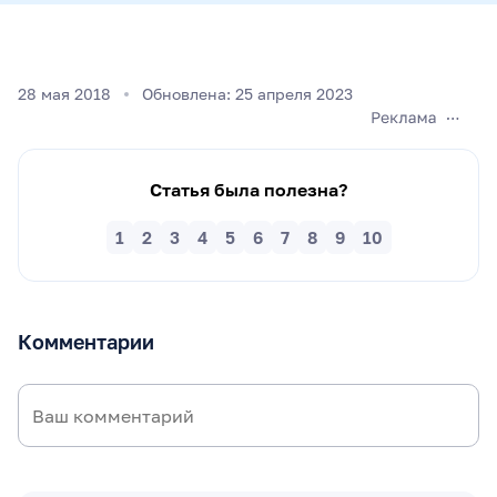
28 мая 2018
Обновлена: 25 апреля 2023
Статья была полезна?
1
2
3
4
5
6
7
8
9
10
Комментарии