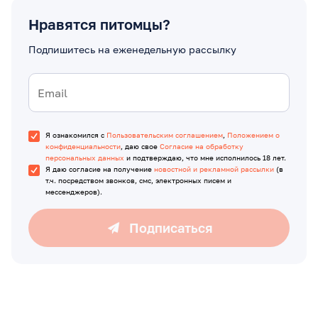
Нравятся питомцы?
Подпишитесь на еженедельную рассылку
Я ознакомился с
Пользовательским соглашением
,
Положением о
конфиденциальности
, даю свое
Согласие на обработку
персональных данных
и подтверждаю, что мне исполнилось 18 лет.
Я даю согласие на получение
новостной и рекламной рассылки
(в
т.ч. посредством звонков, смс, электронных писем и
мессенджеров).
Подписаться