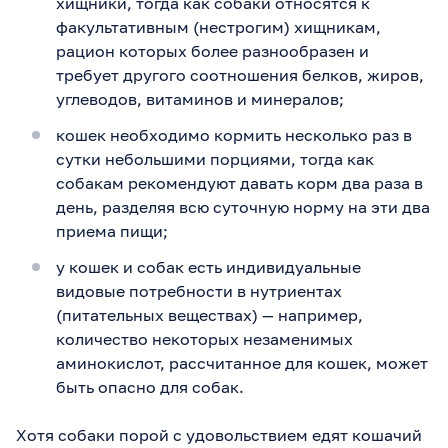
хищники, тогда как собаки относятся к
факультативным (нестрогим) хищникам,
рацион которых более разнообразен и
требует другого соотношения белков, жиров,
углеводов, витаминов и минералов;
кошек необходимо кормить несколько раз в
сутки небольшими порциями, тогда как
собакам рекомендуют давать корм два раза в
день, разделяя всю суточную норму на эти два
приема пищи;
у кошек и собак есть индивидуальные
видовые потребности в нутриентах
(питательных веществах) — например,
количество некоторых незаменимых
аминокислот, рассчитанное для кошек, может
быть опасно для собак.
Хотя собаки порой с удовольствием едят кошачий