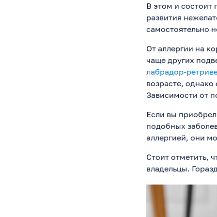
В этом и состоит
развития нежелат
самостоятельно 
От аллергии на к
чаще других под
лабрадор-ретрив
возрасте, однако
Зависимости от п
Если вы приобрели
подобных заболева
аллергией, они м
Стоит отметить, ч
владельцы. Гораз