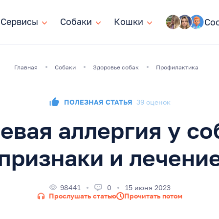
Сервисы
Сервисы
Собаки
Собаки
Кошки
Кошки
Со
Главная
Собаки
Здоровье собак
Профилактика
ПОЛЕЗНАЯ СТАТЬЯ
39 оценок
вая аллергия у со
признаки и лечени
98441
0
15 июня 2023
Прослушать статью
Прочитать потом