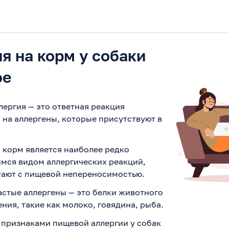
я на корм у собаки
ое
ергия — это ответная реакция
 на аллергены, которые присутствуют в
 корм является наиболее редко
мся видом аллергических реакций,
утают с пищевой непереносимостью.
астые аллергены — это белки животного
ия, такие как молоко, говядина, рыба.
признаками пищевой аллергии у собак