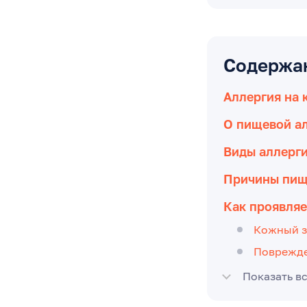
Содержа
Аллергия на 
О пищевой ал
Виды аллерг
Причины пищ
Как проявляе
Кожный з
Поврежд
Показать в