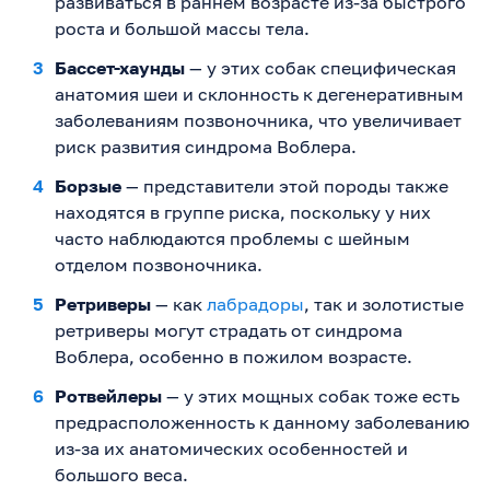
развиваться в раннем возрасте из-за быстрого
роста и большой массы тела.
Бассет-хаунды
— у этих собак специфическая
анатомия шеи и склонность к дегенеративным
заболеваниям позвоночника, что увеличивает
риск развития синдрома Воблера.
Борзые
— представители этой породы также
находятся в группе риска, поскольку у них
часто наблюдаются проблемы с шейным
отделом позвоночника.
Ретриверы
— как
лабрадоры
, так и золотистые
ретриверы могут страдать от синдрома
Воблера, особенно в пожилом возрасте.
Ротвейлеры
— у этих мощных собак тоже есть
предрасположенность к данному заболеванию
из-за их анатомических особенностей и
большого веса.