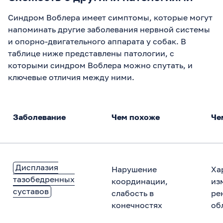
Синдром Воблера имеет симптомы, которые могут
напоминать другие заболевания нервной системы
и опорно-двигательного аппарата у собак. В
таблице ниже представлены патологии, с
которыми синдром Воблера можно спутать, и
ключевые отличия между ними.
Заболевание
Чем похоже
Че
Дисплазия
Нарушение
Ха
тазобедренных
координации,
из
суставов
слабость в
ре
конечностях
об