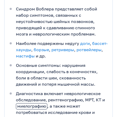
Синдром Воблера представляет собой
набор симптомов, связанных с
неустойчивостью шейных позвонков,
приводящей к сдавливанию спинного
мозга и неврологическим проблемам.
Наиболее подвержены недугу
доги
,
бассет-
хаунды
,
борзые
,
ретриверы
,
ротвейлеры
,
мастифы
и др.
Основные симптомы: нарушения
координации, слабость в конечностях,
боли в области шеи, скованность
движений и потеря мышечной массы.
Диагностика включает неврологическое
обследование, рентгенографию, МРТ, КТ и
миелографию
, а также может
потребоваться исследование крови и