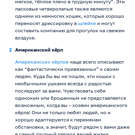
мягкое, тёплое плечо в трудную минуту”. Эти
ласковые четверолапые также являются
одними из немногих кошек, которые хорошо
переносят дрессировку в
шлейке
и могут
составить компанию для прогулок на свежем
воздухе.
Американский кёрл
Американских кёрлов
чаще всего описывают
как “фантастически привязанных” к своим
людям. Куда бы вы не пошли, эти кошки с
необычными ушками всегда с радостью
последуют за вами. Чувствовать себя
одиноким или брошенным не представляется
возможным, когда вы – хозяин американского
кёрла! Они не только любят людей, но и
хорошо адаптируются к переменам
обстановки, а значит, будут рядом с вами даже
в самый трудный период вашей жизни.