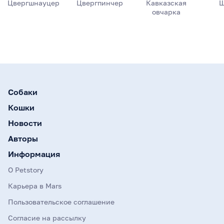
Цвергшнауцер
Цвергпинчер
Кавказская
Ш
овчарка
Собаки
Кошки
Новости
Авторы
Информация
О Petstory
Карьера в Mars
Пользовательское соглашение
Согласие на рассылку