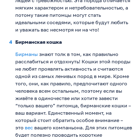
людей с тревожностью. Эта порода отличается
мягким характером и нетребовательностью, а
потому такие питомцы могут стать
идеальными соседями, которые будут любить
и уважать вас несмотря ни на что!
Бирманская кошка
Бирманы
знают толк в том, как правильно
расслабиться и отдохнуть! Кошки этой породы
не любят проявлять активность и считаются
одной из самых ленивых пород в мире. Кроме
того, они, как правило, предпочитают одного
человека всем остальным, поэтому если вы
живёте в одиночестве или хотите завести
“только вашего” питомца, бирманские кошки –
ваш вариант. Единственный момент, на
который стоит обратить особое внимание –
это
вес
вашего компаньона. Для этих питомцев
будет полезно проводить короткие