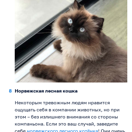
Норвежская лесная кошка
Некоторым тревожным людям нравится
ощущать себя в компании животных, но при
этом – без излишнего внимания со стороны
компаньона. Если это ваш случай, заведите
себе
норвежского лесного котёнка
! Они очень