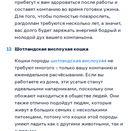
прибегут к вам здороваться после работы и
составят компанию во время готовки ужина.
Для того, чтобы полностью повзрослеть,
рэгдоллам требуются несколько лет, а значит,
вас долго будет заряжать энергией бодрый и
молодой дух вашего компаньона.
Шотландская вислоухая кошка
Кошки породы
шотландская вислоухая
не
требуют многого – только вашу компанию и
еженедельное расчёсывание. Если вы
работаете из дома, эти усатые станут
идеальными напарниками, поскольку они
обожают находиться в обществе людей. Они
также отлично подойдут людям, которые
живут в больших семьях с несколькими
питомцами, потому что кошки этой породы
умеют ладить как с другими животными, так и
с людьми.