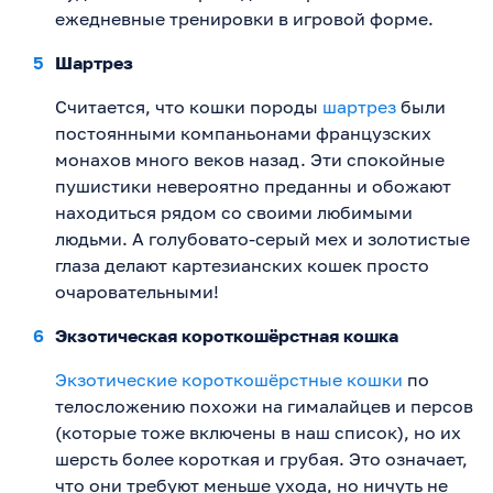
ежедневные тренировки в игровой форме.
Шартрез
Считается, что кошки породы
шартрез
были
постоянными компаньонами французских
монахов много веков назад. Эти спокойные
пушистики невероятно преданны и обожают
находиться рядом со своими любимыми
людьми. А голубовато-серый мех и золотистые
глаза делают картезианских кошек просто
очаровательными!
Экзотическая короткошёрстная кошка
Экзотические короткошёрстные кошки
по
телосложению похожи на гималайцев и персов
(которые тоже включены в наш список), но их
шерсть более короткая и грубая. Это означает,
что они требуют меньше ухода, но ничуть не