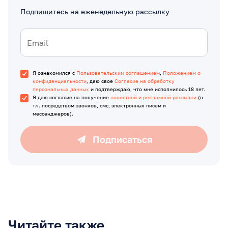
Подпишитесь на еженедельную рассылку
Я ознакомился с
Пользовательским соглашением
,
Положением о
конфиденциальности
, даю свое
Согласие на обработку
персональных данных
и подтверждаю, что мне исполнилось 18 лет.
Я даю согласие на получение
новостной и рекламной рассылки
(в
т.ч. посредством звонков, смс, электронных писем и
мессенджеров).
Подписаться
Читайте также