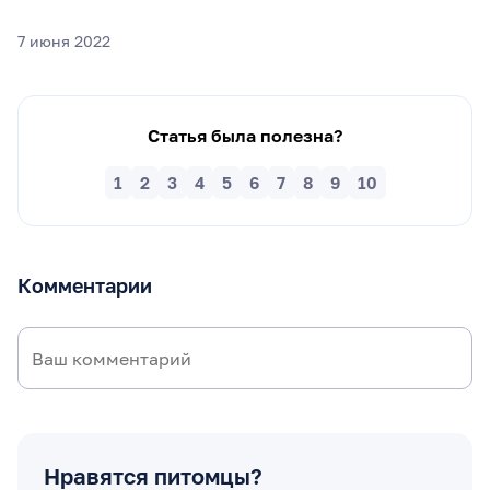
7 июня 2022
Статья была полезна?
1
2
3
4
5
6
7
8
9
10
Комментарии
Нравятся питомцы?