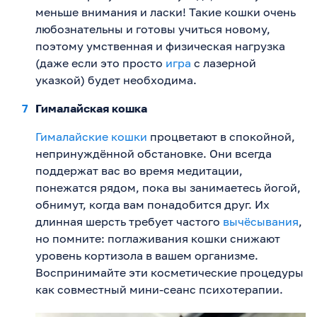
меньше внимания и ласки! Такие кошки очень
любознательны и готовы учиться новому,
поэтому умственная и физическая нагрузка
(даже если это просто
игра
с лазерной
указкой) будет необходима.
Гималайская кошка
Гималайские кошки
процветают в спокойной,
непринуждённой обстановке. Они всегда
поддержат вас во время медитации,
понежатся рядом, пока вы занимаетесь йогой,
обнимут, когда вам понадобится друг. Их
длинная шерсть требует частого
вычёсывания
,
но помните: поглаживания кошки снижают
уровень кортизола в вашем организме.
Воспринимайте эти косметические процедуры
как совместный мини-сеанс психотерапии.