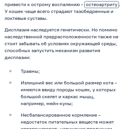
привести к острому воспалению –
остеоартриту
.
У кошек чаще всего страдают тазобедренные и
локтевые суставы.
Дисплазия наследуется генетически. Но помимо
наследственной предрасположенности также не
стоит забывать об условиях окружающей среды,
способных запустить механизм развития
дисплазии:
Травмы;
Излишний вес или большой размер кота –
имеются ввиду породы кошек, у которых
большой скелет и каркас мышц,
например, мейн-куны;
Несбалансированное кормление –
недостаток питательных веществ может
спровоцировать нарушение продукции