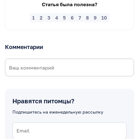
Статья была полезна?
1
2
3
4
5
6
7
8
9
10
Комментарии
Нравятся питомцы?
Подпишитесь на еженедельную рассылку