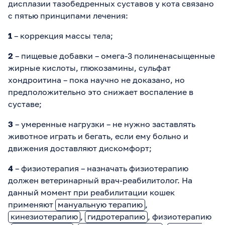
дисплазии тазобедренных суставов у кота связано
с пятью принципами лечения:
1
– коррекция массы тела;
2
– пищевые добавки – омега-3 полиненасыщенные
жирные кислоты, глюкозамины, сульфат
хондроитина – пока научно не доказано, но
предположительно это снижает воспаление в
суставе;
3
– умеренные нагрузки – не нужно заставлять
животное играть и бегать, если ему больно и
движения доставляют дискомфорт;
4
– физиотерапия – назначать физиотерапию
должен ветеринарный врач-реабилитолог. На
данный момент при реабилитации кошек
применяют
мануальную терапию
,
кинезиотерапию
,
гидротерапию
, физиотерапию