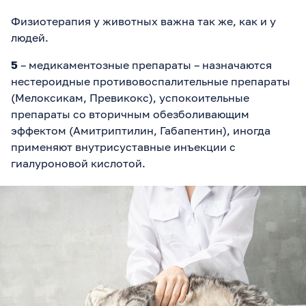
Физиотерапия у животных важна так же, как и у
людей.
5
– медикаментозные препараты – назначаются
нестероидные противовоспалительные препараты
(Мелоксикам, Превикокс), успокоительные
препараты со вторичным обезболивающим
эффектом (Амитриптилин, Габапентин), иногда
применяют внутрисуставные инъекции с
гиалуроновой кислотой.