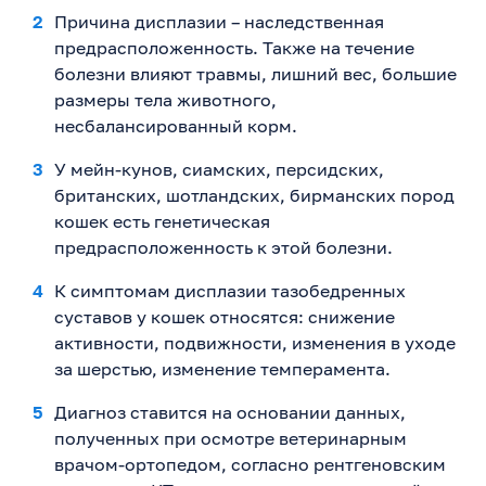
Причина дисплазии – наследственная
предрасположенность. Также на течение
болезни влияют травмы, лишний вес, большие
размеры тела животного,
несбалансированный корм.
У мейн-кунов, сиамских, персидских,
британских, шотландских, бирманских пород
кошек есть генетическая
предрасположенность к этой болезни.
К симптомам дисплазии тазобедренных
суставов у кошек относятся: снижение
активности, подвижности, изменения в уходе
за шерстью, изменение темперамента.
Диагноз ставится на основании данных,
полученных при осмотре ветеринарным
врачом-ортопедом, согласно рентгеновским