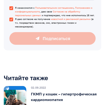
Я ознакомился с
Пользовательским соглашением
,
Положением о
конфиденциальности
, даю свое
Согласие на обработку
персональных данных
и подтверждаю, что мне исполнилось 18 лет.
Я даю согласие на получение
новостной и рекламной рассылки
(в
т.ч. посредством звонков, смс, электронных писем и
мессенджеров).
Подписаться
Читайте также
02.09.2022
ГКМП у кошек – гипертрофическая
кардиомиопатия