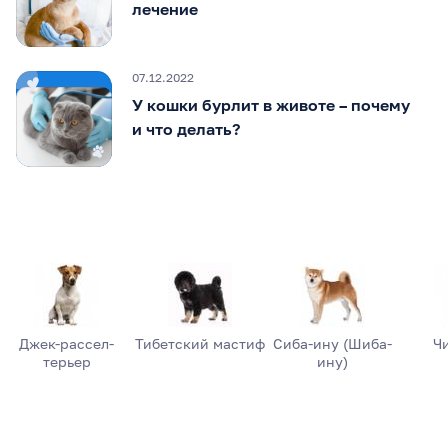
лечение
07.12.2022
У кошки бурлит в животе – почему
и что делать?
Джек-рассел-
Тибетский мастиф
Сиба-ину (Шиба-
Ч
терьер
ину)