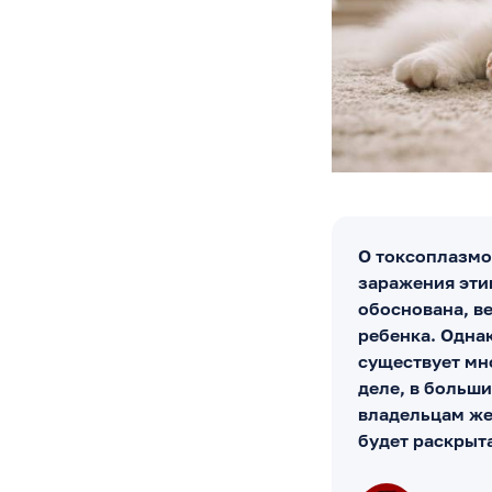
О токсоплазмо
заражения эти
обоснована, в
ребенка. Одна
существует мн
деле, в больши
владельцам же
будет раскрыт