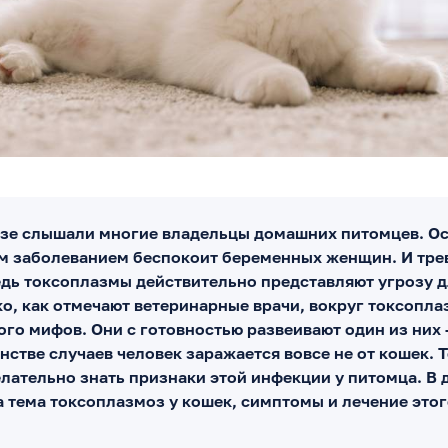
зе слышали многие владельцы домашних питомцев. О
м заболеванием беспокоит беременных женщин. И тре
едь токсоплазмы действительно представляют угрозу 
ко, как отмечают ветеринарные врачи, вокруг токсопл
ого мифов. Они с готовностью развеивают один из них
нстве случаев человек заражается вовсе не от кошек. 
лательно знать признаки этой инфекции у питомца. В 
а тема токсоплазмоз у кошек, симптомы и лечение этог