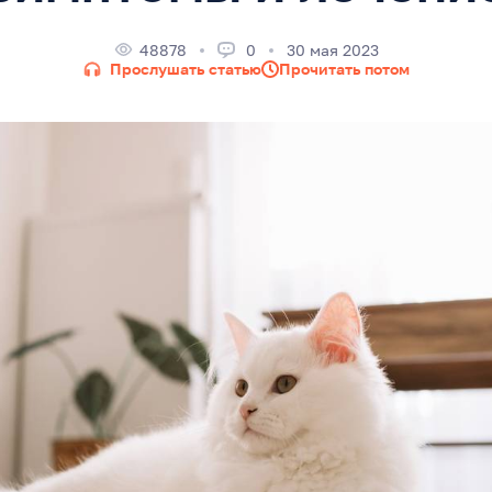
48878
0
30 мая 2023
Прослушать статью
Прочитать потом