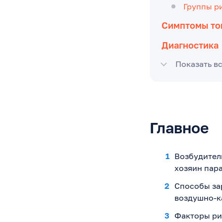
Группы р
Симптомы то
Диагностика
Показать в
Главное
Возбудител
хозяин пара
Способы за
воздушно-к
Факторы ри