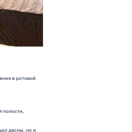
ления в ротовой
й полости,
ько десны, но и