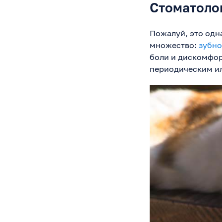
Стоматоло
Пожалуй, это одна
множество:
зубно
боли и дискомфор
периодическим ил