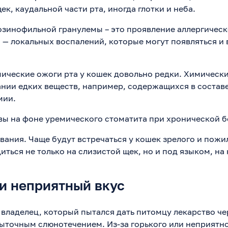
ек, каудальной части рта, иногда глотки и неба.
зинофильной гранулемы – это проявление аллергическ
 — локальных воспалений, которые могут появляться и 
мические ожоги рта у кошек довольно редки. Химичес
нии едких веществ, например, содержащихся в состав
мии.
вы на фоне уремического стоматита при хронической б
ания. Чаще будут встречаться у кошек зрелого и пожи
иться не только на слизистой щек, но и под языком, на н
и неприятный вкус
владелец, который пытался дать питомцу лекарство чер
быточным слюнотечением. Из-за горького или неприятно