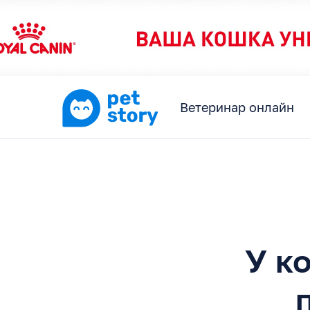
Ветеринар онлайн
У к