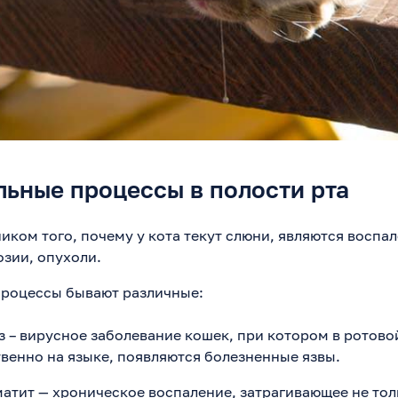
ьные процессы в полости рта
иком того, почему у кота текут слюни, являются воспа
озии, опухоли.
процессы бывают различные:
 – вирусное заболевание кошек, при котором в ротово
енно на языке, появляются болезненные язвы.
атит — хроническое воспаление, затрагивающее не тол