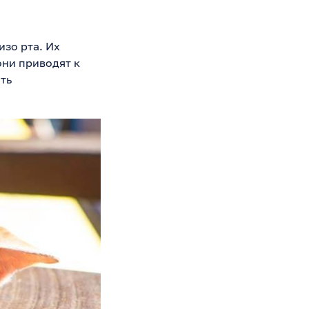
изо рта. Их
 они приводят к
ть