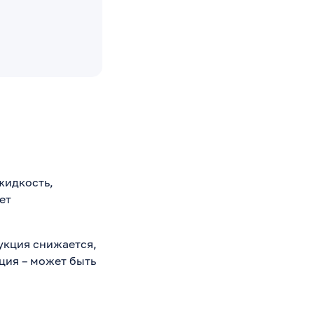
жидкость,
ет
дукция снижается,
ция – может быть