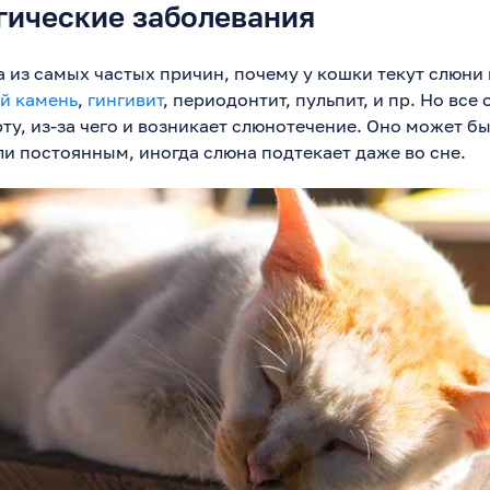
гические заболевания
 из самых частых причин, почему у кошки текут слюни 
й камень
,
гингивит
, периодонтит, пульпит, и пр. Но все
ту, из-за чего и возникает слюнотечение. Оно может бы
и постоянным, иногда слюна подтекает даже во сне.