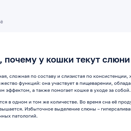
сё
, почему у кошки текут слюни
ная, сложная по составу и слизистая по консистенции, 
ество функций: она участвует в пищеварении, облада
м эффектом, а также помогает кошке в уходе за собой.
тся в одном и том же количестве. Во время сна её про
овышается. Избыточное выделение слюны – гиперсалива
чных патологий.