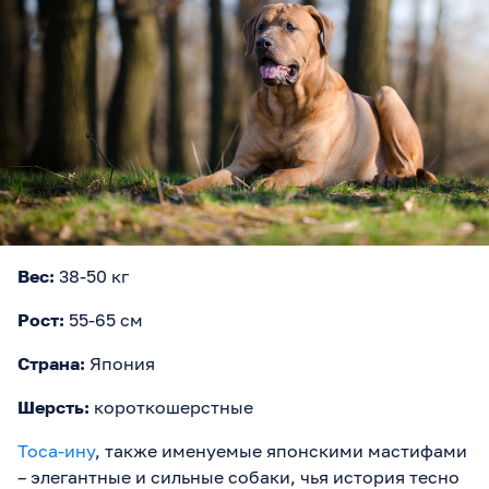
Вес:
38-50 кг
Рост:
55-65 см
Страна:
Япония
Шерсть:
короткошерстные
Тоса-ину
, также именуемые японскими мастифами
– элегантные и сильные собаки, чья история тесно