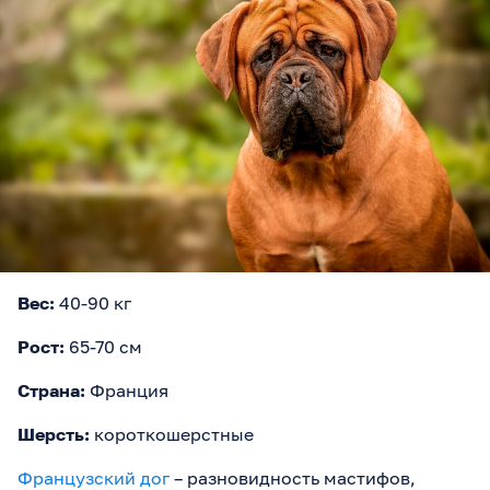
Вес:
40-90 кг
Рост:
65-70 см
Страна:
Франция
Шерсть:
короткошерстные
Французский дог
– разновидность мастифов,