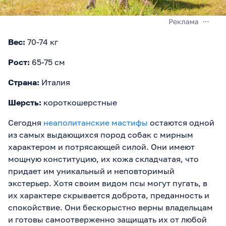
Вес:
70-74 кг
Рост:
65-75 см
Страна:
Италия
Шерсть:
короткошерстные
Сегодня
неаполитанские мастифы
остаются одной
из самых выдающихся пород собак с мирным
характером и потрясающей силой. Они имеют
мощную конституцию, их кожа складчатая, что
придает им уникальный и неповторимый
экстерьер. Хотя своим видом псы могут пугать, в
их характере скрывается доброта, преданность и
спокойствие. Они бескорыстно верны владельцам
и готовы самоотверженно защищать их от любой