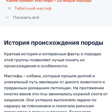
Какие бывают мастифы – 20 видов породы
Тибетский мастиф
Показать всё
История происхождения породы
Краткая история и интересные факты о породах
этой группы позволяют лучше понять их
происхождение и особенности.
Мастифы – собаки, которые прошли долгий и
уникальный путь эволюции от дикого животного к
преданным домашним питомцам. На протяжении
многих веков эти псы занимались охраной скота от
хищников. Они успешно выполняли задачи по
надзору за пленниками и помогали римским
легионерам в военных походах. Более того,