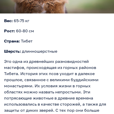
Вес:
65-75 кг
Рост:
60-80 см
Страна:
Тибет
Шерсть:
длинношерстные
Это одна из древнейших разновидностей
мастифов, происходящая из горных районов
Тибета. История этих псов уходит в далекое
прошлое, связанное с великими буддийскими
монастырями. Их условия жизни в горных
областях можно назвать непростыми. Эти
потрясающие животные в древние времена
использовались в качестве сторожей, а также для
защиты от диких зверей. С тех пор они больше