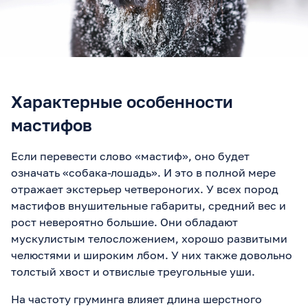
Характерные особенности
мастифов
Если перевести слово «мастиф», оно будет
означать «собака-лошадь». И это в полной мере
отражает экстерьер четвероногих. У всех пород
мастифов внушительные габариты, средний вес и
рост невероятно большие. Они обладают
мускулистым телосложением, хорошо развитыми
челюстями и широким лбом. У них также довольно
толстый хвост и отвислые треугольные уши.
На частоту груминга влияет длина шерстного