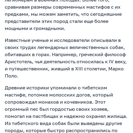
сравнивая размеры современных мастифов с их
предками, мы можем заметить, что сегодняшние
представители этих пород стали еще более
мощными и громадными.
Известные ученые и исследователи описывали в
своих трудах легендарных величественных собак,
обитавших в горах. Например, греческий философ
Аристотель, чья деятельность относилась к IV веку,
и путешественник, живший в XIII столетии, Марко
Поло.
Древние историки упоминали о тибетском
мастифе, потомке молосских догов, который
сопровождал монахов и кочевников. Этот
огромный пес был гордостью своих хозяев,
помогал на пастбищах и надежно охранял жилища.
Из тибетского вида собак были выведены другие
породы, которые быстро распространились по