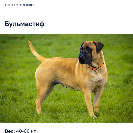
настроению.
Бульмастиф
Вес:
40-60 кг