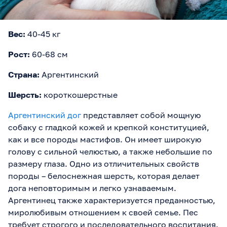
Вес:
40-45 кг
Рост:
60-68 см
Страна:
Аргентинский
Шерсть:
короткошерстные
Аргентинский дог
представляет собой мощную
собаку с гладкой кожей и крепкой конституцией,
как и все породы мастифов. Он имеет широкую
голову с сильной челюстью, а также небольшие по
размеру глаза. Одно из отличительных свойств
породы – белоснежная шерсть, которая делает
дога неповторимым и легко узнаваемым.
Аргентинец также характеризуется преданностью,
миролюбивым отношением к своей семье. Пес
требует строгого и последовательного воспитания.