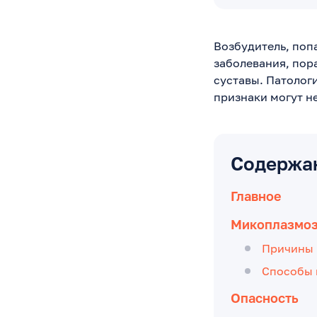
Возбудитель, поп
заболевания, пор
суставы. Патолог
признаки могут н
Содержа
Главное
Микоплазмоз 
Причины 
Способы 
Опасность