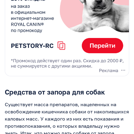
Средства от запора для собак
Существует масса препаратов, нацеленных на
освобождение кишечника собаки от накопившихся
каловых масс. У каждого из них есть показания и
противопоказания, о которых владельцу нужно
знать. Итак, что можно дать собаке от запора.