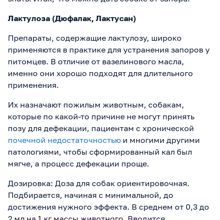
Лактулоза (Дюфалак, Лактусан)
Препараты, содержащие лактулозу, широко
применяются в практике для устранения запоров у
питомцев. В отличие от вазелинового масла,
именно они хорошо подходят для длительного
применения.
Их назначают пожилым животным, собакам,
которые по какой-то причине не могут принять
позу для дефекации, пациентам с хронической
почечной недостаточностью
и многими другими
патологиями, чтобы сформированный кал был
мягче, а процесс дефекации проще.
Дозировка: Доза для собак ориентировочная.
Подбирается, начиная с минимальной, до
достижения нужного эффекта. В среднем от 0,3 до
2 мл на 1 кг массы животного. Вводится