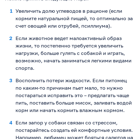
Увеличить долю углеводов в рационе (если
кормите натуральной пищей, то оптимально за
счет овощей или отрубей, псиллиума).
Если животное ведет малоактивный образ
жизни, то постепенно требуется увеличить
нагрузки, больше гулять с собакой и играть,
возможно, начать заниматься легкими видами
спорта.
Восполнить потери жидкости. Если питомец
по каким-то причинам пьет мало, то нужно
постараться исправить это – предлагать чаще
пить, поставить больше мисок, заливать водой
корм или начать кормить влажным кормом.
Если запор у собаки связан со стрессом,
постарайтесь создать ей комфортные условия.
Например, любимец может бояться салютов на