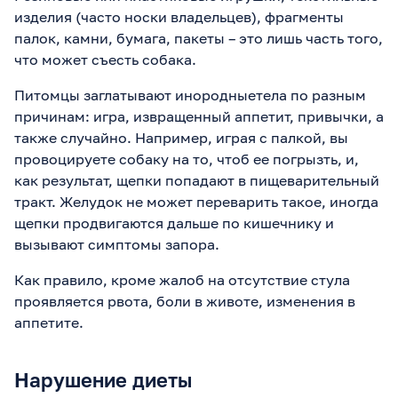
изделия (часто носки владельцев), фрагменты
палок, камни, бумага, пакеты – это лишь часть того,
что может съесть собака.
Питомцы заглатывают инородныетела по разным
причинам: игра, извращенный аппетит, привычки, а
также случайно. Например, играя с палкой, вы
провоцируете собаку на то, чтоб ее погрызть, и,
как результат, щепки попадают в пищеварительный
тракт. Желудок не может переварить такое, иногда
щепки продвигаются дальше по кишечнику и
вызывают симптомы запора.
Как правило, кроме жалоб на отсутствие стула
проявляется рвота, боли в животе, изменения в
аппетите.
Нарушение диеты