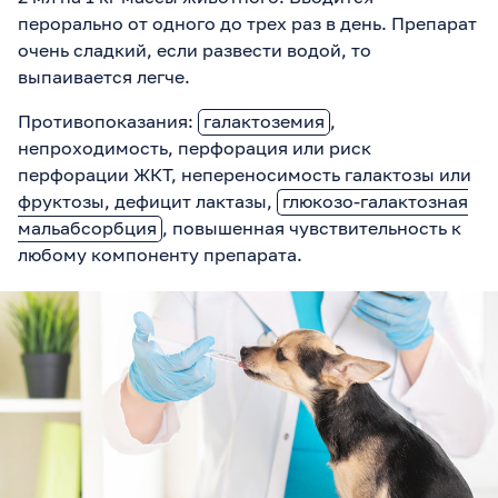
перорально от одного до трех раз в день. Препарат
очень сладкий, если развести водой, то
выпаивается легче.
Противопоказания:
галактоземия
,
непроходимость, перфорация или риск
перфорации ЖКТ, непереносимость галактозы или
фруктозы, дефицит лактазы,
глюкозо-галактозная
мальабсорбция
, повышенная чувствительность к
любому компоненту препарата.