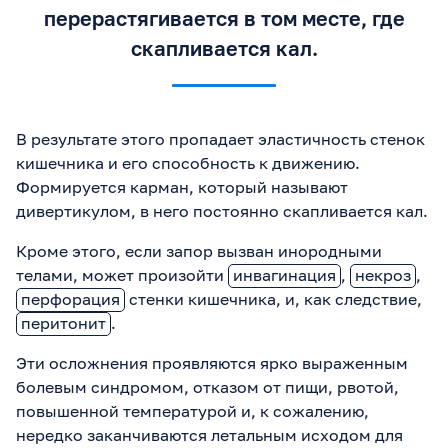
перерастягивается в том месте, где
скапливается кал.
В результате этого пропадает эластичность стенок
кишечника и его способность к движению.
Формируется карман, который называют
дивертикулом, в него постоянно скапливается кал.
Кроме этого, если запор вызван инородными
телами, может произойти
инвагинация
,
некроз
,
перфорация
стенки кишечника, и, как следствие,
перитонит
.
Эти осложнения проявляются ярко выраженным
болевым синдромом, отказом от пищи, рвотой,
повышенной температурой и, к сожалению,
нередко заканчиваются летальным исходом для