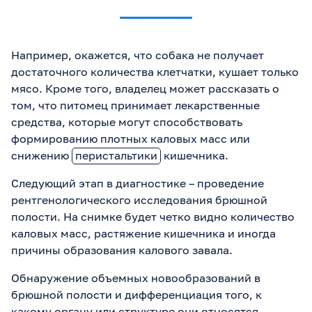
Например, окажется, что собака не получает
достаточного количества клетчатки, кушает только
мясо. Кроме того, владелец может рассказать о
том, что питомец принимает лекарственные
средства, которые могут способствовать
формированию плотных каловых масс или
снижению
перистальтики
кишечника.
Следующий этап в диагностике – проведение
рентгенологического исследования брюшной
полости. На снимке будет четко видно количество
каловых масс, растяжение кишечника и иногда
причины образования калового завала.
Обнаружение объемных новообразований в
брюшной полости и дифференциация того, к
какому органу или структуре они относятся,