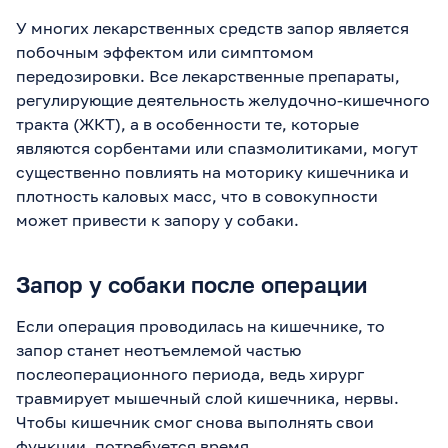
У многих лекарственных средств запор является
побочным эффектом или симптомом
передозировки. Все лекарственные препараты,
регулирующие деятельность желудочно-кишечного
тракта (ЖКТ), а в особенности те, которые
являются сорбентами или спазмолитиками, могут
существенно повлиять на моторику кишечника и
плотность каловых масс, что в совокупности
может привести к запору у собаки.
Запор у собаки после операции
Если операция проводилась на кишечнике, то
запор станет неотъемлемой частью
послеоперационного периода, ведь хирург
травмирует мышечный слой кишечника, нервы.
Чтобы кишечник смог снова выполнять свои
функции, потребуется время.