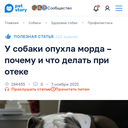
Сообщество
Главная
Собаки
Здоровье собак
Профилактика
ПОЛЕЗНАЯ СТАТЬЯ
112 оценок
У собаки опухла морда –
почему и что делать при
отеке
194455
0
7 ноября 2021
Прослушать статью
Прочитать потом