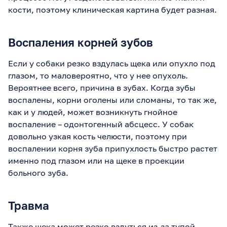
кости, поэтому клиническая картина будет разная.
Воспаления корней зубов
Если у собаки резко вздулась щека или опухло под
глазом, то маловероятно, что у нее опухоль.
Вероятнее всего, причина в зубах. Когда зубы
воспалены, корни оголены или сломаны, то так же,
как и у людей, может возникнуть гнойное
воспаление – одонтогенный абсцесс. У собак
довольно узкая кость челюсти, поэтому при
воспалении корня зуба припухлость быстро растет
именно под глазом или на щеке в проекции
больного зуба.
Травма
Также щека может резко вздуться из-за тупой