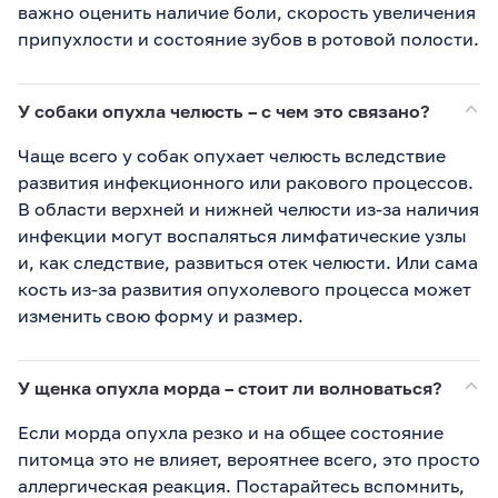
важно оценить наличие боли, скорость увеличения
припухлости и состояние зубов в ротовой полости.
У собаки опухла челюсть – с чем это связано?
Чаще всего у собак опухает челюсть вследствие
развития инфекционного или ракового процессов.
В области верхней и нижней челюсти из-за наличия
инфекции могут воспаляться лимфатические узлы
и, как следствие, развиться отек челюсти. Или сама
кость из-за развития опухолевого процесса может
изменить свою форму и размер.
У щенка опухла морда – стоит ли волноваться?
Если морда опухла резко и на общее состояние
питомца это не влияет, вероятнее всего, это просто
аллергическая реакция. Постарайтесь вспомнить,