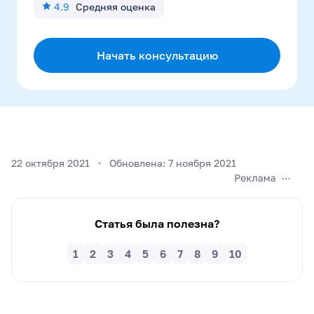
4.9
Средняя оценка
Начать консультацию
22 октября 2021
Обновлена: 7 ноября 2021
Статья была полезна?
1
2
3
4
5
6
7
8
9
10