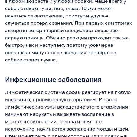
в любом возрасте и у любой собаки. Чаще всего у
собак отекают уши, нос, глаза. Также может
начаться слюнотечение, приступы удушья,
случиться потеря сознания. При первых симптомах
аллергии ветеринарный специалист оказывает
первую помощь. Обычно реакция проходит так же
быстро, как и наступает, поэтому уже через
несколько минут после введения препаратов
собаке станет лучше.
Инфекционные заболевания
Лимфатическая система собак реагирует на любую
инфекцию, проникающую в организм. И часто
лимфатические узлы вследствие этого вторжения
начинают набухать и вызывать воспаление в
местах их скоплений. Голова и шея – не
исключение, начинается воспаление морды и шеи.
Отек может быть с одной стороны или с обеих – в