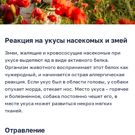
Реакция на укусы насекомых и змей
Змеи, жалящие и кровососущие насекомые при
укусе выделяют яд в виде активного белка.
Организм животного воспринимает этот белок как
чужеродный, и начинается острая аллергическая
реакция. Если укус был в области головы, у собаки
опухает морда, отекает нос. Место укуса – горячее
и болезненное, собака постоянно чешет его, в
месте укуса может развиться некроз мягких
тканей.
Отравление