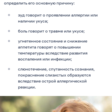
определить его основную причину:
зуд говорит о проявлении аллергии или
наличии укуса;
боль говорит о травме или укусе;
угнетенное состояние и снижение
аппетита говорят о повышении
температуры вследствие развития
воспаления или инфекции;
слюнотечение, спутанность сознания,
покраснение слизистых образуются
вследствие острой аллергической
реакции.