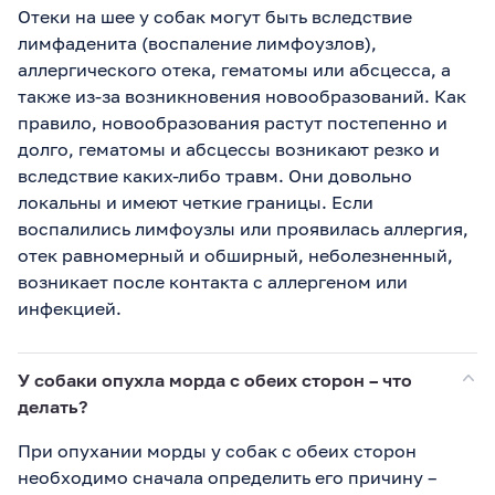
Отеки на шее у собак могут быть вследствие
лимфаденита (воспаление лимфоузлов),
аллергического отека, гематомы или абсцесса, а
также из-за возникновения новообразований. Как
правило, новообразования растут постепенно и
долго, гематомы и абсцессы возникают резко и
вследствие каких-либо травм. Они довольно
локальны и имеют четкие границы. Если
воспалились лимфоузлы или проявилась аллергия,
отек равномерный и обширный, неболезненный,
возникает после контакта с аллергеном или
инфекцией.
У собаки опухла морда с обеих сторон – что
делать?
При опухании морды у собак с обеих сторон
необходимо сначала определить его причину –