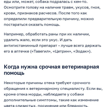
еды или, может, собака подралась с кем-то.
Осмотрите голову на наличие травм, укусов, гноя,
крови, признаков расчесов. После того как
определили предварительную причину, можно
постараться оказать помощь.
Например, обработать раны при их наличии,
удалить жало, если это укус. И дать
антигистаминный препарат – лучше всего держать
его в аптечке («Тавегил», «Цетрин», «Зодак»).
Когда нужна срочная ветеринарная
помощь
Некоторые причины отека требуют срочного
обращения к ветеринарному специалисту. Если вы,
кроме отека морды, наблюдаете у собаки
дополнительные симптомы, такие как изменение
цвета слизистых, посинение или бледность,