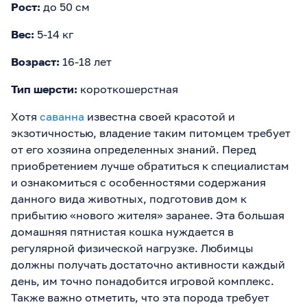
Рост:
до 50 см
Вес:
5-14 кг
Возраст:
16-18 лет
Тип шерсти:
короткошерстная
Хотя
саванна
известна своей красотой и
экзотичностью, владение таким питомцем требует
от его хозяина определенных знаний. Перед
приобретением лучше обратиться к специалистам
и ознакомиться с особенностями содержания
данного вида животных, подготовив дом к
прибытию «нового жителя» заранее. Эта большая
домашняя пятнистая кошка нуждается в
регулярной физической нагрузке. Любимцы
должны получать достаточно активности каждый
день, им точно понадобится игровой комплекс.
Также важно отметить, что эта порода требует