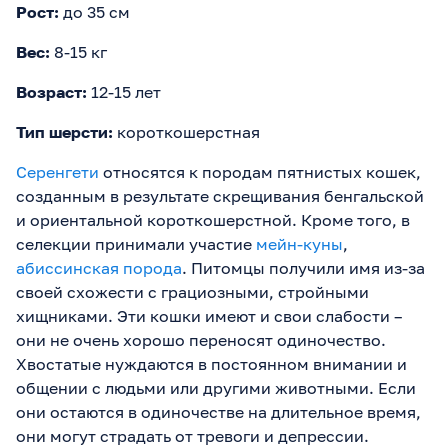
Рост:
до 35 см
Вес:
8-15 кг
Возраст:
12-15 лет
Тип шерсти:
короткошерстная
Серенгети
относятся к породам пятнистых кошек,
созданным в результате скрещивания бенгальской
и ориентальной короткошерстной. Кроме того, в
селекции принимали участие
мейн-куны
,
абиссинская порода
. Питомцы получили имя из-за
своей схожести с грациозными, стройными
хищниками. Эти кошки имеют и свои слабости –
они не очень хорошо переносят одиночество.
Хвостатые нуждаются в постоянном внимании и
общении с людьми или другими животными. Если
они остаются в одиночестве на длительное время,
они могут страдать от тревоги и депрессии.