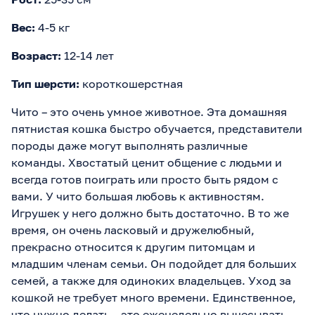
Вес:
4-5 кг
Возраст:
12-14 лет
Тип шерсти:
короткошерстная
Чито – это очень умное животное. Эта домашняя
пятнистая кошка быстро обучается, представители
породы даже могут выполнять различные
команды. Хвостатый ценит общение с людьми и
всегда готов поиграть или просто быть рядом с
вами. У чито большая любовь к активностям.
Игрушек у него должно быть достаточно. В то же
время, он очень ласковый и дружелюбный,
прекрасно относится к другим питомцам и
младшим членам семьи. Он подойдет для больших
семей, а также для одиноких владельцев. Уход за
кошкой не требует много времени. Единственное,
что нужно делать – это еженедельно вычесывать