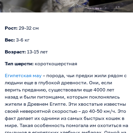
Рост:
29-32 см
Вес:
3-6 кг
Возраст:
13-15 лет
Тип шерсти:
короткошерстная
Египетская мау
– порода, чьи предки жили рядом с
людьми еще в глубокой древности. Они, если
верить преданию, существовали еще 4000 лет
назад и были питомцами, которым поклонялись
жители в Древнем Египте. Эти хвостатые известны
своей невероятной скоростью – до 40-50 км/ч. Это
факт делает их одними из самых быстрых кошек в
мире. Такая особенность помогала им охотиться на
грызунов в египетских хлебных амбарах. Одной из