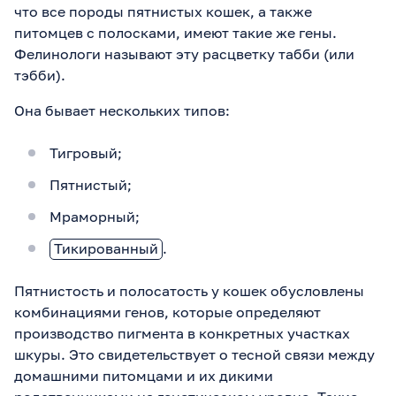
что все породы пятнистых кошек, а также
питомцев с полосками, имеют такие же гены.
Фелинологи называют эту расцветку табби (или
тэбби).
Она бывает нескольких типов:
Тигровый;
Пятнистый;
Мраморный;
Тикированный
.
Пятнистость и полосатость у кошек обусловлены
комбинациями генов, которые определяют
производство пигмента в конкретных участках
шкуры. Это свидетельствует о тесной связи между
домашними питомцами и их дикими