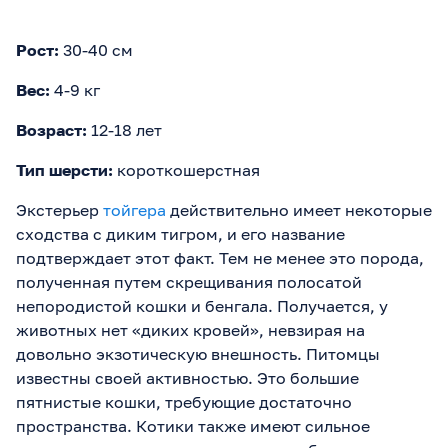
Рост:
30-40 см
Вес:
4-9 кг
Возраст:
12-18 лет
Тип шерсти:
короткошерстная
Экстерьер
тойгера
действительно имеет некоторые
сходства с диким тигром, и его название
подтверждает этот факт. Тем не менее это порода,
полученная путем скрещивания полосатой
непородистой кошки и бенгала. Получается, у
животных нет «диких кровей», невзирая на
довольно экзотическую внешность. Питомцы
известны своей активностью. Это большие
пятнистые кошки, требующие достаточно
пространства. Котики также имеют сильное