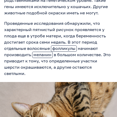
родственниками на генетическом уровне. Такие
гены имеются исключительно у кошачьих. Другие
животные подобной окраски иметь не могут.
Проведенные исследования обнаружили, что
характерный пятнистый рисунок проявляется у
плода еще в утробе матери, когда беременность
достигает срока семи недель. В этот период
отдельные волосяные
фолликулы
начинают
производить
меланин
в большом количестве. Это
приводит к тому, что определенные участки
шерсти окрашиваются, а другие остаются
светлыми.