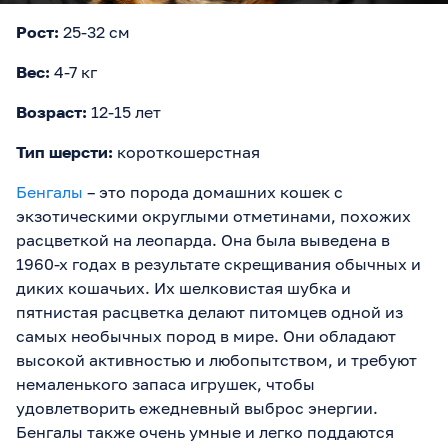
Рост:
25-32 см
Вес:
4-7 кг
Возраст:
12-15 лет
Тип шерсти:
короткошерстная
Бенгалы
– это порода домашних кошек с
экзотическими округлыми отметинами, похожих
расцветкой на леопарда. Она была выведена в
1960-х годах в результате скрещивания обычных и
диких кошачьих. Их шелковистая шубка и
пятнистая расцветка делают питомцев одной из
самых необычных пород в мире. Они обладают
высокой активностью и любопытством, и требуют
немаленького запаса игрушек, чтобы
удовлетворить ежедневный выброс энергии.
Бенгалы также очень умные и легко поддаются