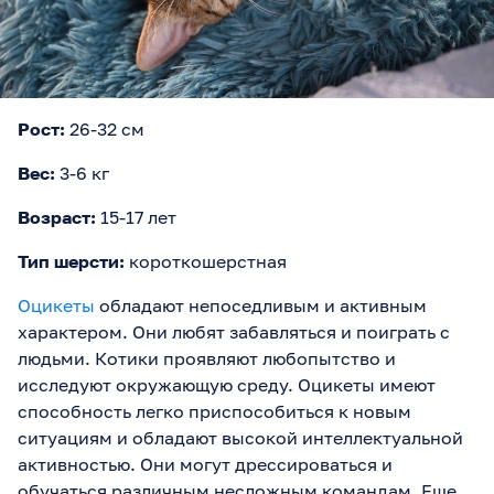
Рост:
26-32 см
Вес:
3-6 кг
Возраст:
15-17 лет
Тип шерсти:
короткошерстная
Оцикеты
обладают непоседливым и активным
характером. Они любят забавляться и поиграть с
людьми. Котики проявляют любопытство и
исследуют окружающую среду. Оцикеты имеют
способность легко приспособиться к новым
ситуациям и обладают высокой интеллектуальной
активностью. Они могут дрессироваться и
обучаться различным несложным командам. Еще