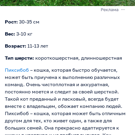
Рост:
30-35 см
Вес:
3-10 кг
Возраст:
11-13 лет
Тип шерсти:
короткошерстная, длинношерстная
Пиксибоб
– кошка, которая быстро обучается,
может быть приучена к выполнению различных
команд. Очень чистоплотная и аккуратная,
постоянно моется и следит за своей шерсткой.
Такой кот преданный и ласковый, всегда будет
вместе с владельцем, обожает компанию людей.
Пиксибоб – кошка, которая может быть отличным
другом для тех, кто живет один, а также для
больших семей. Она прекрасно адаптируется к
жизни в квартире и не требует выгулов. Как