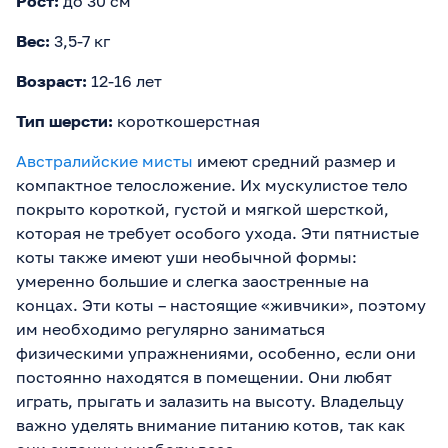
Рост:
до 30 см
Вес:
3,5-7 кг
Возраст:
12-16 лет
Тип шерсти:
короткошерстная
Австралийские мисты
имеют средний размер и
компактное телосложение. Их мускулистое тело
покрыто короткой, густой и мягкой шерсткой,
которая не требует особого ухода. Эти пятнистые
коты также имеют уши необычной формы:
умеренно большие и слегка заостренные на
концах. Эти коты – настоящие «живчики», поэтому
им необходимо регулярно заниматься
физическими упражнениями, особенно, если они
постоянно находятся в помещении. Они любят
играть, прыгать и залазить на высоту. Владельцу
важно уделять внимание питанию котов, так как