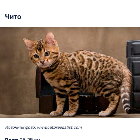
Чито
Источник фото: www.catbreedslist.com
Рост:
25-35 см