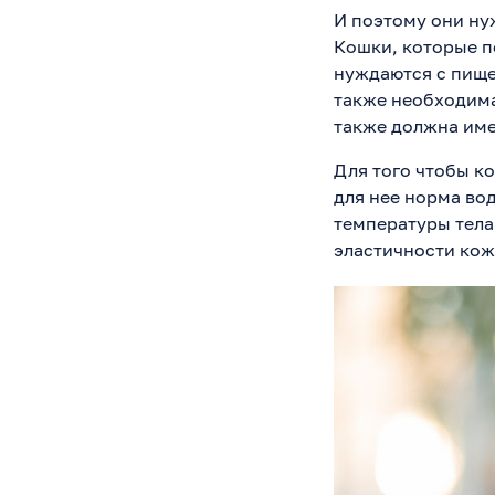
И поэтому они ну
Кошки, которые п
нуждаются с пище
также необходима
также должна име
Для того чтобы к
для нее норма во
температуры тела
эластичности кож