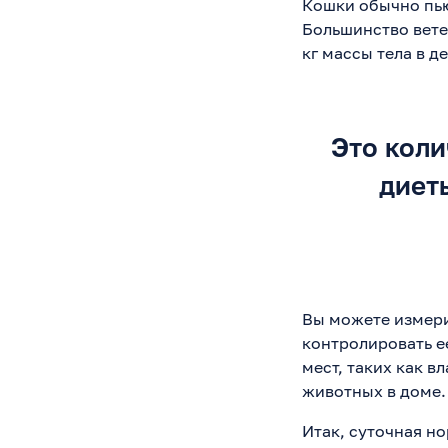
Кошки обычно пью
Большинство вете
кг массы тела в де
Это коли
диет
Вы можете измери
контролировать ее
мест, таких как 
животных в доме.
Итак, суточная но