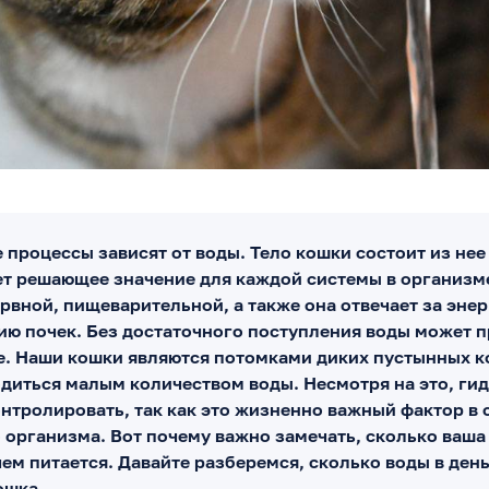
 процессы зависят от воды. Тело кошки состоит из нее
ет решающее значение для каждой системы в организме
рвной, пищеварительной, а также она отвечает за эне
ию почек. Без достаточного поступления воды может 
. Наши кошки являются потомками диких пустынных к
диться малым количеством воды. Несмотря на это, ги
нтролировать, так как это жизненно важный фактор в
 организма. Вот почему важно замечать, сколько ваша 
чем питается. Давайте разберемся, сколько воды в день
ошка.