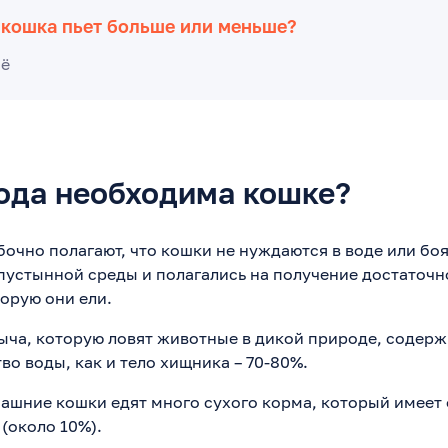
 кошка пьет больше или меньше?
сё
ода необходима кошке?
очно полагают, что кошки не нуждаются в воде или боя
пустынной среды и полагались на получение достаточн
торую они ели.
ыча, которую ловят животные в дикой природе, содер
во воды, как и тело хищника – 70-80%.
шние кошки едят много сухого корма, который имеет 
(около 10%).