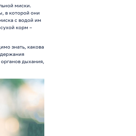
льной миски.
, в которой они
миска с водой им
сухой корм –
имо знать, какова
оддержания
 органов дыхания,