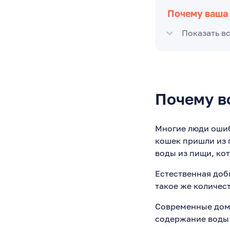
Почему ваша
Показать в
Почему в
Многие люди ошиб
кошек пришли из 
воды из пищи, ко
Естественная доб
такое же количест
Современные дома
содержание воды 