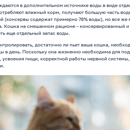
ждаются в дополнительном источнике воды в виде отде
отребляют влажный корм, получают большую часть воды
й (консервы содержат примерно 78% воды), но все же 
. Кошка на смешанном рационе – консервированный и 
ть еще отдельный запас воды.
онтролировать, достаточно ли пьет ваша кошка, необход
ды в день. Поскольку она жизненно необходима для п
, усвоения пищи, корректной работы нервной системы,
и.