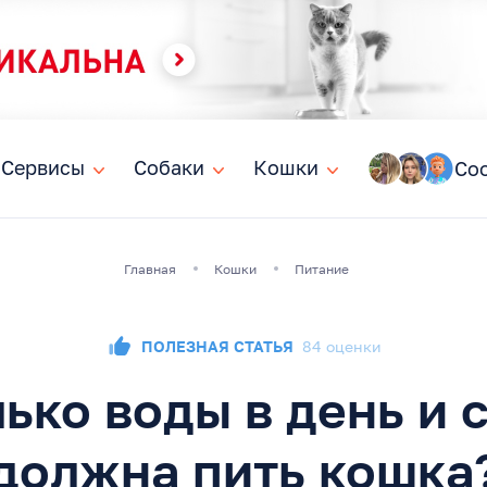
Сервисы
Сервисы
Собаки
Собаки
Кошки
Кошки
Со
Главная
Кошки
Питание
ПОЛЕЗНАЯ СТАТЬЯ
84 оценки
ько воды в день и 
должна пить кошка