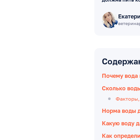
Екатер
ветерина
Содержа
Почему вода
Сколько воды
Факторы,
Норма воды д
Какую воду д
Как определи