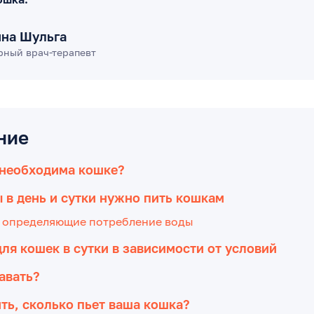
ина Шульга
рный врач-терапевт
ние
 необходима кошке?
 в день и сутки нужно пить кошкам
 определяющие потребление воды
ля кошек в сутки в зависимости от условий
авать?
ть, сколько пьет ваша кошка?