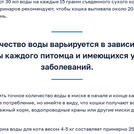
т 30 мл воды на каждые 15 грамм съеденного сухого к
ринаров рекомендуют, чтобы кошка выпивала около 20
нь.
чество воды варьируется в завис
ы каждого питомца и имеющихся у
заболеваний.
ть точное количество воды в миске в начале и конце к
 потребление, но имейте в виду, что кошки получают в
влажный корм, водопроводные краны или другие миски 
рма воды для кота весом 4-5 кг составляет примерно 250