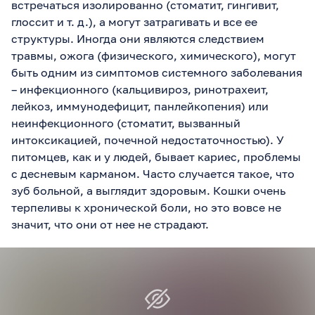
встречаться изолированно (стоматит, гингивит,
глоссит и т. д.), а могут затрагивать и все ее
структуры. Иногда они являются следствием
травмы, ожога (физического, химического), могут
быть одним из симптомов системного заболевания
– инфекционного (кальцивироз, ринотрахеит,
лейкоз, иммунодефицит, панлейкопения) или
неинфекционного (стоматит, вызванный
интоксикацией, почечной недостаточностью). У
питомцев, как и у людей, бывает кариес, проблемы
с десневым карманом. Часто случается такое, что
зуб больной, а выглядит здоровым. Кошки очень
терпеливы к хронической боли, но это вовсе не
значит, что они от нее не страдают.