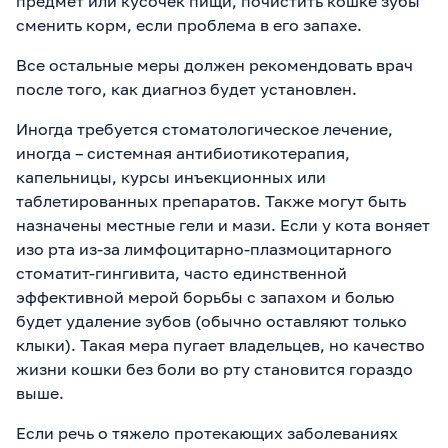
предмет или кусочек пищи, почистить кошке зубы
сменить корм, если проблема в его запахе.
Все остальные меры должен рекомендовать врач
после того, как диагноз будет установлен.
Иногда требуется стоматологическое лечение,
иногда – системная антибиотикотерапия,
капельницы, курсы инъекционных или
таблетированных препаратов. Также могут быть
назначены местные гели и мази. Если у кота воняет
изо рта из-за лимфоцитарно-плазмоцитарного
стоматит-гингивита, часто единственной
эффективной мерой борьбы с запахом и болью
будет удаление зубов (обычно оставляют только
клыки). Такая мера пугает владельцев, но качество
жизни кошки без боли во рту становится гораздо
выше.
Если речь о тяжело протекающих заболеваниях