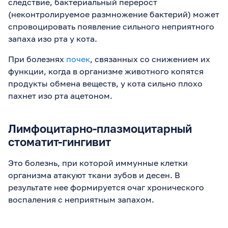
следствие, бактериальный перерост
(неконтролируемое размножение бактерий) может
спровоцировать появление сильного неприятного
запаха изо рта у кота.
При болезнях
почек
, связанных со снижением их
функции, когда в организме животного копятся
продукты обмена веществ, у кота сильно плохо
пахнет изо рта ацетоном.
Лимфоцитарно-плазмоцитарный
стоматит-гингивит
Это болезнь, при которой иммунные клетки
организма атакуют ткани зубов и десен. В
результате нее формируется очаг хронического
воспаления с неприятным запахом.