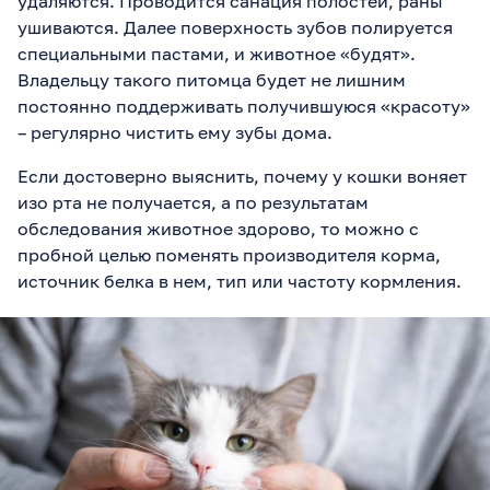
удаляются. Проводится санация полостей, раны
ушиваются. Далее поверхность зубов полируется
специальными пастами, и животное «будят».
Владельцу такого питомца будет не лишним
постоянно поддерживать получившуюся «красоту»
– регулярно чистить ему зубы дома.
Если достоверно выяснить, почему у кошки воняет
изо рта не получается, а по результатам
обследования животное здорово, то можно с
пробной целью поменять производителя корма,
источник белка в нем, тип или частоту кормления.