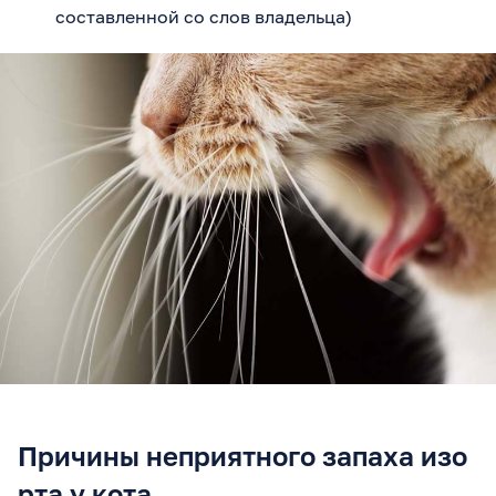
составленной со слов владельца)
Причины неприятного запаха изо
рта у кота