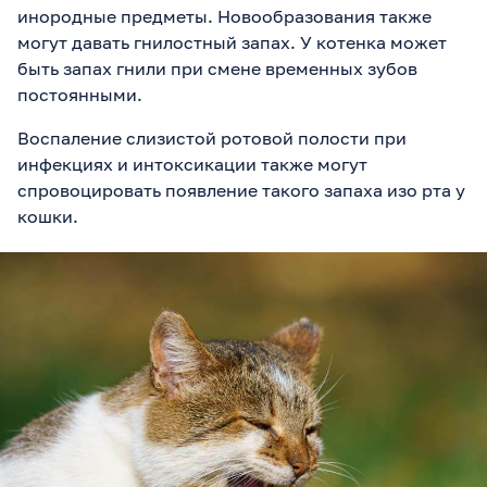
инородные предметы. Новообразования также
могут давать гнилостный запах. У котенка может
быть запах гнили при смене временных зубов
постоянными.
Воспаление слизистой ротовой полости при
инфекциях и интоксикации также могут
спровоцировать появление такого запаха изо рта у
кошки.