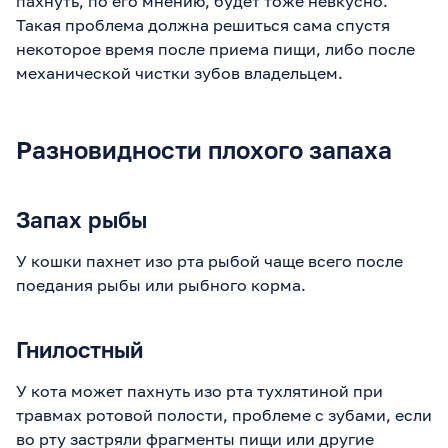
пахнуть, по его мнению, будет тоже невкусно.
Такая проблема должна решиться сама спустя
некоторое время после приема пищи, либо после
механической чистки зубов владельцем.
Разновидности плохого запаха
Запах рыбы
У кошки пахнет изо рта рыбой чаще всего после
поедания рыбы или рыбного корма.
Гнилостный
У кота может пахнуть изо рта тухлятиной при
травмах ротовой полости, проблеме с зубами, если
во рту застряли фрагменты пищи или другие