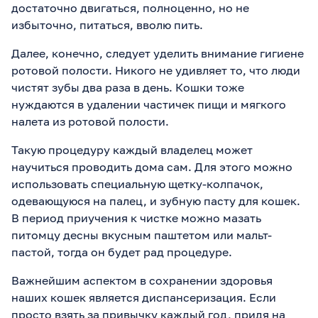
достаточно двигаться, полноценно, но не
избыточно, питаться, вволю пить.
Далее, конечно, следует уделить внимание гигиене
ротовой полости. Никого не удивляет то, что люди
чистят зубы два раза в день. Кошки тоже
нуждаются в удалении частичек пищи и мягкого
налета из ротовой полости.
Такую процедуру каждый владелец может
научиться проводить дома сам. Для этого можно
использовать специальную щетку-колпачок,
одевающуюся на палец, и зубную пасту для кошек.
В период приучения к чистке можно мазать
питомцу десны вкусным паштетом или мальт-
пастой, тогда он будет рад процедуре.
Важнейшим аспектом в сохранении здоровья
наших кошек является диспансеризация. Если
просто взять за привычку каждый год, придя на