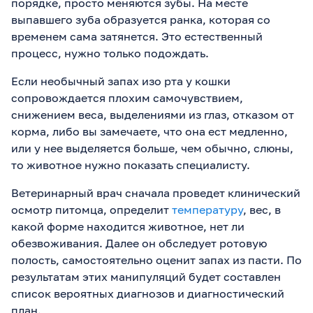
порядке, просто меняются зубы. На месте
выпавшего зуба образуется ранка, которая со
временем сама затянется. Это естественный
процесс, нужно только подождать.
Если необычный запах изо рта у кошки
сопровождается плохим самочувствием,
снижением веса, выделениями из глаз, отказом от
корма, либо вы замечаете, что она ест медленно,
или у нее выделяется больше, чем обычно, слюны,
то животное нужно показать специалисту.
Ветеринарный врач сначала проведет клинический
осмотр питомца, определит
температуру
, вес, в
какой форме находится животное, нет ли
обезвоживания. Далее он обследует ротовую
полость, самостоятельно оценит запах из пасти. По
результатам этих манипуляций будет составлен
список вероятных диагнозов и диагностический
план.