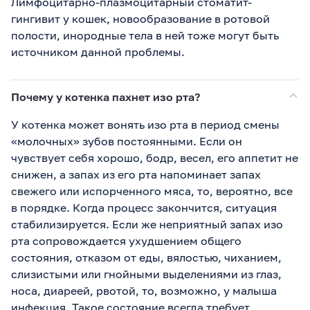
Лимфоцитарно-плазмоцитарный стоматит-
гингивит у кошек, новообразование в ротовой
полости, инородные тела в ней тоже могут быть
источником данной проблемы.
Почему у котенка пахнет изо рта?
У котенка может вонять изо рта в период смены
«молочных» зубов постоянными. Если он
чувствует себя хорошо, бодр, весел, его аппетит не
снижен, а запах из его рта напоминает запах
свежего или испорченного мяса, то, вероятно, все
в порядке. Когда процесс закончится, ситуация
стабилизируется. Если же неприятный запах изо
рта сопровождается ухудшением общего
состояния, отказом от еды, вялостью, чиханием,
слизистыми или гнойными выделениями из глаз,
носа, диареей, рвотой, то, возможно, у малыша
инфекция. Такое состояние всегда требует