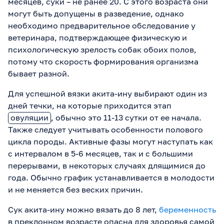
месяцев, суки – не ранее 20. С этого возраста они
могут быть допущены в разведение, однако
необходимо предварительное обследование у
ветеринара, подтверждающее физическую и
психологическую зрелость собак обоих полов,
потому что скорость формирования организма
бывает разной.
Для успешной вязки акита-ину выбирают один из
дней течки, на которые приходится этап
овуляции
, обычно это 11-13 сутки от ее начала.
Также следует учитывать особенности полового
цикла породы. Активные фазы могут наступать как
с интервалом в 5-6 месяцев, так и с большими
перерывами, в некоторых случаях длящимися до
года. Обычно график устанавливается в молодости
и не меняется без веских причин.
Сук акита-ину можно вязать до 8 лет,
беременность
в преклонном возрасте опасна для здоровья самой