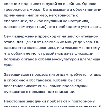
коленом под живот и рукой за ошейник. Однако
тревожность может быть вызвана и объективными
причинами (например, неготовность к
спариванию, так как овуляция не наступила,
плохое самочувствие), это необходимо учитывать.
Семяизвержение происходит на заключительном
этапе, длящемся от нескольких минут до часа. Он
называется склещиванием, или «замком», потому
что собаки не могут разойтись из-за фиксации
половых органов кобеля мускулатурой влагалища
суки.
Завершившим процесс питомцам требуется отдых
в спокойной обстановке. Кобели быстро
восстанавливают силы, самки после случки
нуждаются в повышенном внимании.
Некоторые заводчики прибегают к повторному
спариванию для гарантии желаемого результата. В