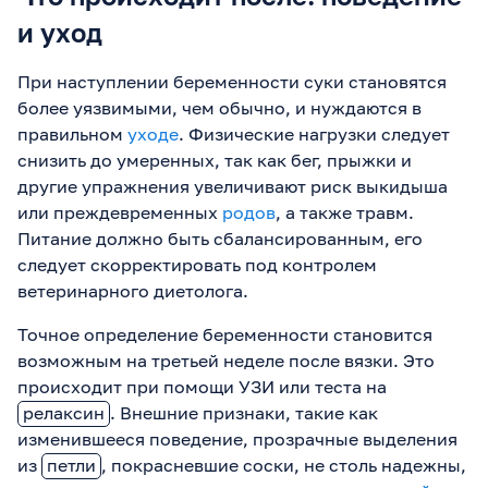
и уход
При наступлении беременности суки становятся
более уязвимыми, чем обычно, и нуждаются в
правильном
уходе
. Физические нагрузки следует
снизить до умеренных, так как бег, прыжки и
другие упражнения увеличивают риск выкидыша
или преждевременных
родов
, а также травм.
Питание должно быть сбалансированным, его
следует скорректировать под контролем
ветеринарного диетолога.
Точное определение беременности становится
возможным на третьей неделе после вязки. Это
происходит при помощи УЗИ или теста на
релаксин
. Внешние признаки, такие как
изменившееся поведение, прозрачные выделения
из
петли
, покрасневшие соски, не столь надежны,