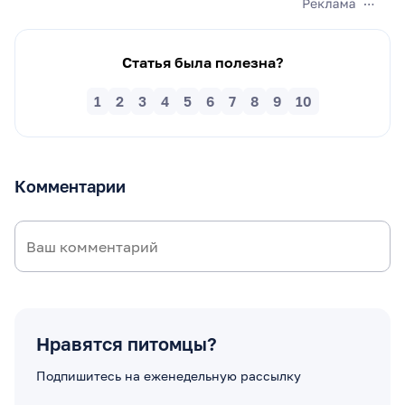
Статья была полезна?
1
2
3
4
5
6
7
8
9
10
Комментарии
Нравятся питомцы?
Подпишитесь на еженедельную рассылку