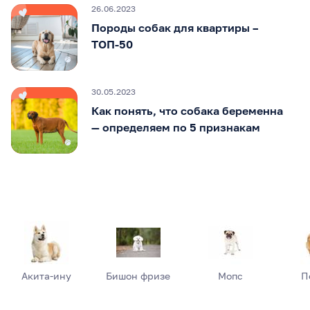
26.06.2023
Породы собак для квартиры –
ТОП-50
30.05.2023
Как понять, что собака беременна
— определяем по 5 признакам
Акита-ину
Бишон фризе
Мопс
П