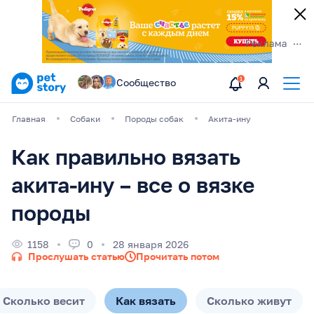
Сообщество
Главная
Собаки
Породы собак
Акита-ину
Как правильно вязать
акита-ину – все о вязке
породы
1158
0
28 января 2026
Прослушать статью
Прочитать потом
Сколько весит
Как вязать
Сколько живут