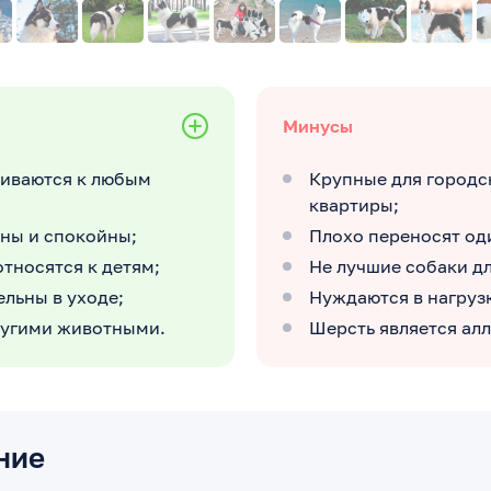
Минусы
иваются к любым
Крупные для городс
квартиры;
ны и спокойны;
Плохо переносят од
тносятся к детям;
Не лучшие собаки д
льны в уходе;
Нуждаются в нагруз
ругими животными.
Шерсть является ал
ние