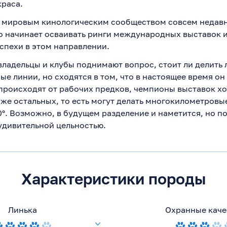
краса.
 мировым кинологическим сообществом совсем недавн
о начинает осваивать ринги международных выставок и
спехи в этом направлении.
ладельцы и клубы поднимают вопрос, стоит ли делить 
ые линии, но сходятся в том, что в настоящее время он 
происходят от рабочих предков, чемпионы выставок хо
уже остальных, то есть могут делать многокилометровы
0°. Возможно, в будущем разделение и наметится, но п
удивительной цельностью.
Характеристики породы
Линька
Охранные каче