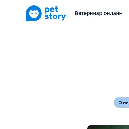
Ветеринар онлайн
О п