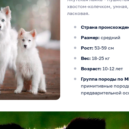
хвостом-колечком, умная,
ласковая.
Страна происхожде
Размер:
средний
Рост:
53-59 см
Вес:
18-25 кг
Возраст:
10-12 лет
Группа породы по 
примитивные породы
предварительной ос