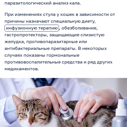
паразитологический анализ кала.
При изменениях стула у кошек в зависимости от
причины назначают специальную диету,
инфузионную терапию
, обезболивание,
гастропротекторы, защищающие слизистую
желудка, противопаразитарные или
антибактериальные препараты. В некоторых
случаях показаны гормональные
противовоспалительные средства и ряд других
медикаментов.