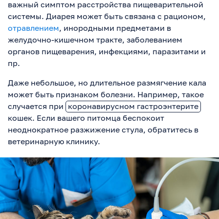
важный симптом расстройства пищеварительной
системы. Диарея может быть связана с рационом,
отравлением
, инородными предметами в
желудочно-кишечном тракте, заболеванием
органов пищеварения, инфекциями, паразитами и
пр.
Даже небольшое, но длительное размягчение кала
может быть признаком болезни. Например, такое
случается при
коронавирусном гастроэнтерите
кошек. Если вашего питомца беспокоит
неоднократное разжижение стула, обратитесь в
ветеринарную клинику.