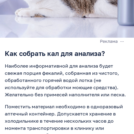
Как собрать кал для анализа?
Наиболее информативной для анализа будет
свежая порция фекалий, собранная из чистого,
обработанного горячей водой лотка (не
используйте для обработки моющие средства).
Желательно без примесей наполнителя или песка.
Поместить материал необходимо в одноразовый
аптечный контейнер. Допускается хранение в
холодильнике в течение нескольких часов до
момента транспортировки в клинику или