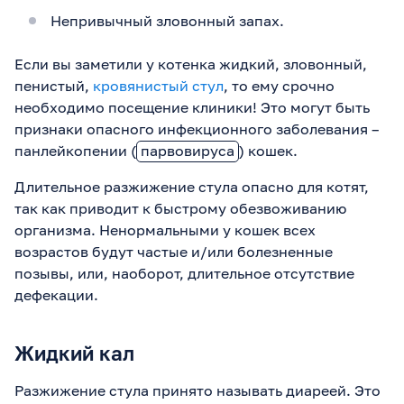
Непривычный зловонный запах.
Если вы заметили у котенка жидкий, зловонный,
пенистый,
кровянистый стул
, то ему срочно
необходимо посещение клиники! Это могут быть
признаки опасного инфекционного заболевания –
панлейкопении (
парвовируса
) кошек.
Длительное разжижение стула опасно для котят,
так как приводит к быстрому обезвоживанию
организма. Ненормальными у кошек всех
возрастов будут частые и/или болезненные
позывы, или, наоборот, длительное отсутствие
дефекации.
Жидкий кал
Разжижение стула принято называть диареей. Это