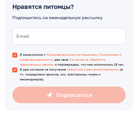
Нравятся питомцы?
Подпишитесь на еженедельную рассылку
Я ознакомился с
Пользовательским соглашением
,
Положением о
конфиденциальности
, даю свое
Согласие на обработку
персональных данных
и подтверждаю, что мне исполнилось 18 лет.
Я даю согласие на получение
новостной и рекламной рассылки
(в
т.ч. посредством звонков, смс, электронных писем и
мессенджеров).
Подписаться